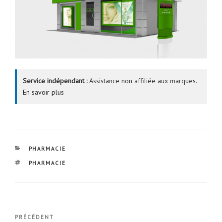
Service indépendant :
Assistance non affiliée aux marques.
En savoir plus
CATÉGORIES
PHARMACIE
ÉTIQUETTES
PHARMACIE
Navigation
Article
PRÉCÉDENT