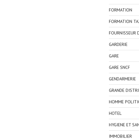
FORMATION
FORMATION TA
FOURNISSEUR D
GARDERIE
GARE
GARE SNCF
GENDARMERIE
GRANDE DISTR
HOMME POLITI
HOTEL
HYGIENE ET SA
IMMOBILIER