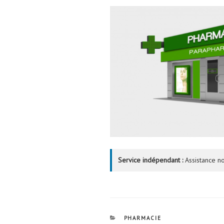
Service indépendant :
Assistance no
CATÉGORIES
PHARMACIE