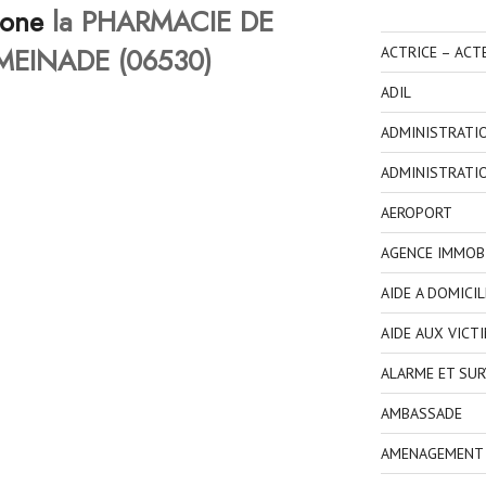
hone
la PHARMACIE DE
MEINADE (06530)
ACTRICE – ACT
ADIL
ADMINISTRATI
ADMINISTRATI
AEROPORT
AGENCE IMMOBI
AIDE A DOMICIL
AIDE AUX VICT
ALARME ET SUR
AMBASSADE
AMENAGEMENT I