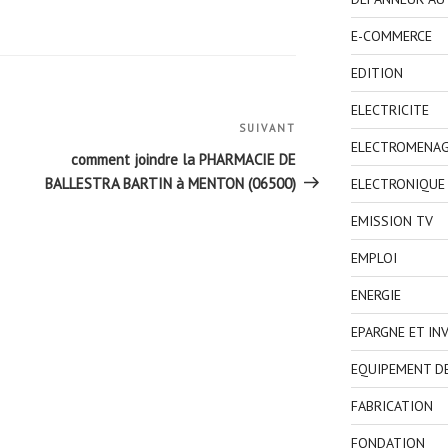
E-COMMERCE
EDITION
ELECTRICITE
SUIVANT
Article
ELECTROMENA
suivant
comment joindre la PHARMACIE DE
BALLESTRA BARTIN à MENTON (06500)
ELECTRONIQUE
EMISSION TV
EMPLOI
ENERGIE
EPARGNE ET IN
EQUIPEMENT D
FABRICATION
FONDATION