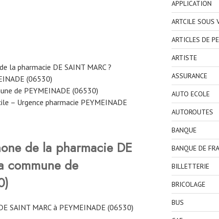
APPLICATION
ARTCILE SOUS
ARTICLES DE P
ARTISTE
 de la pharmacie DE SAINT MARC ?
ASSURANCE
MEINADE (06530)
mmune de PEYMEINADE (06530)
AUTO ECOLE
icile – Urgence pharmacie PEYMEINADE
AUTOROUTES
BANQUE
hone de la pharmacie DE
BANQUE DE FR
la commune de
BILLETTERIE
0)
BRICOLAGE
BUS
 DE SAINT MARC à PEYMEINADE (06530)