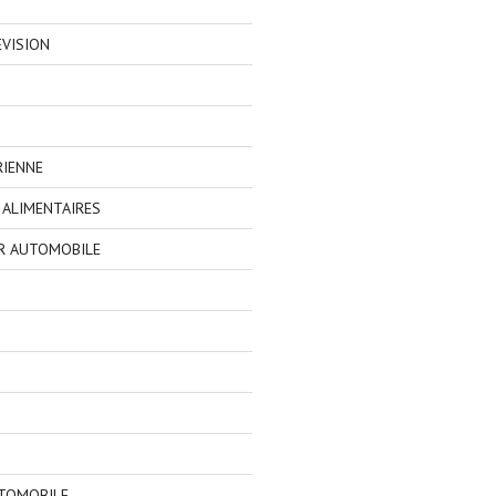
EVISION
RIENNE
ALIMENTAIRES
R AUTOMOBILE
TOMOBILE