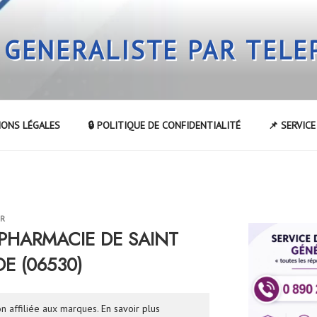
 GENERALISTE PAR TEL
IONS LÉGALES
🔒 POLITIQUE DE CONFIDENTIALITÉ
📌 SERVIC
UR
a PHARMACIE DE SAINT
E (06530)
n affiliée aux marques.
En savoir plus