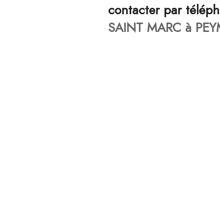
contacter par télép
SAINT MARC à PEY