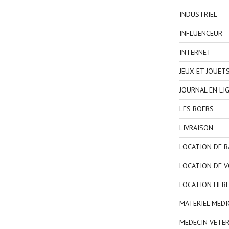
INDUSTRIEL
INFLUENCEUR
INTERNET
JEUX ET JOUET
JOURNAL EN LI
LES BOERS
LIVRAISON
LOCATION DE 
LOCATION DE V
LOCATION HEB
MATERIEL MEDI
MEDECIN VETER