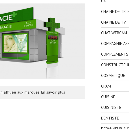
CAF
CHAINE DE TEL
CHAINE DE TV
CHAT WEBCAM
COMPAGNIE AE
COMPLEMENTS 
CONSTRUCTEU
COSMETIQUE
CPAM
n affiliée aux marques.
En savoir plus
CUISINE
CUISINISTE
DENTISTE
DEPANNEUR AU