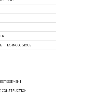
GER
 ET TECHNOLOGIQUE
VESTISSEMENT
E CONSTRUCTION