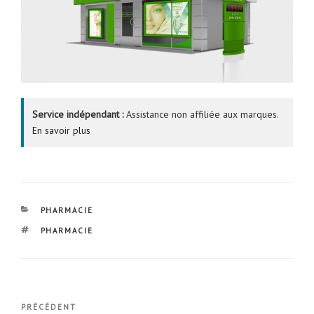
Service indépendant :
Assistance non affiliée aux marques.
En savoir plus
CATÉGORIES
PHARMACIE
ÉTIQUETTES
PHARMACIE
Navigation
Article
PRÉCÉDENT