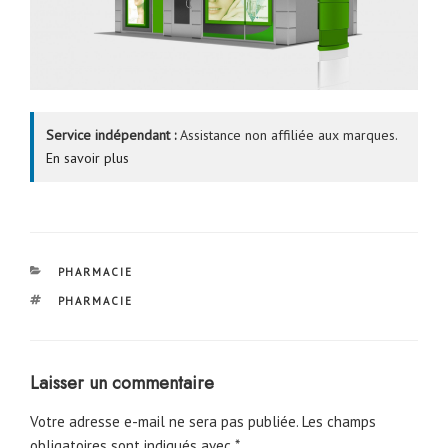
Service indépendant :
Assistance non affiliée aux marques.
En savoir plus
CATÉGORIES
PHARMACIE
ÉTIQUETTES
PHARMACIE
Laisser un commentaire
Votre adresse e-mail ne sera pas publiée.
Les champs
obligatoires sont indiqués avec
*