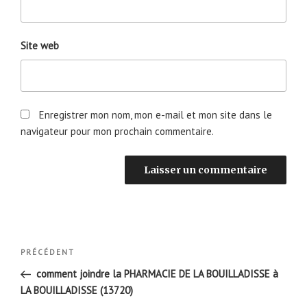
Site web
Enregistrer mon nom, mon e-mail et mon site dans le
navigateur pour mon prochain commentaire.
Navigation
Article
PRÉCÉDENT
de
précédent
comment joindre la PHARMACIE DE LA BOUILLADISSE à
l’article
LA BOUILLADISSE (13720)