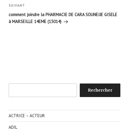
Article
SUIVANT
suivant
comment joindre la PHARMACIE DE CARA SOUNEIJE GISELE
à MARSEILLE 14EME (13014)
Rechercher
Rechercher
ACTRICE – ACTEUR
ADIL