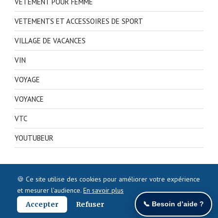
VETEMENT POUR FEMME
VETEMENTS ET ACCESSOIRES DE SPORT
VILLAGE DE VACANCES
VIN
VOYAGE
VOYANCE
VTC
YOUTUBEUR
🍪 Ce site utilise des cookies pour améliorer votre expérience
et mesurer l’audience.
En savoir plus
Accepter
Refuser
📞 Besoin d’aide ?