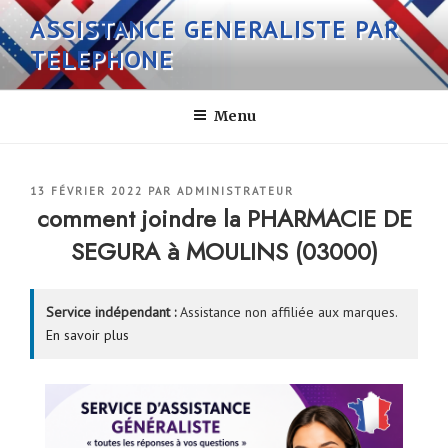
Aller
ASSISTANCE GENERALISTE PAR
au
TELEPHONE
contenu
principal
Menu
PUBLIÉ
13 FÉVRIER 2022
PAR
ADMINISTRATEUR
LE
comment joindre la PHARMACIE DE
SEGURA à MOULINS (03000)
Service indépendant :
Assistance non affiliée aux marques.
En savoir plus