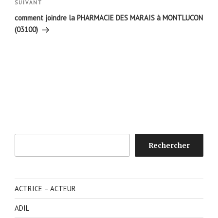
Article
SUIVANT
suivant
comment joindre la PHARMACIE DES MARAIS à MONTLUCON
(03100)
Rechercher
Rechercher
ACTRICE – ACTEUR
ADIL