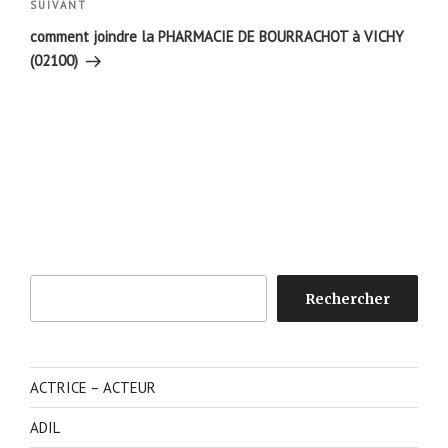
Article
SUIVANT
suivant
comment joindre la PHARMACIE DE BOURRACHOT à VICHY
(02100)
Rechercher
Rechercher
ACTRICE – ACTEUR
ADIL