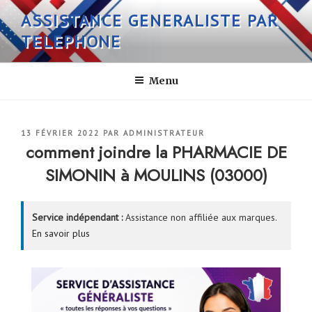
Aller
ASSISTANCE GENERALISTE PAR
au
TELEPHONE
contenu
principal
Menu
PUBLIÉ
13 FÉVRIER 2022
PAR
ADMINISTRATEUR
LE
comment joindre la PHARMACIE DE
SIMONIN à MOULINS (03000)
Service indépendant :
Assistance non affiliée aux marques.
En savoir plus