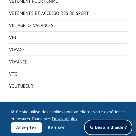
VETEMENT POUR FEMME
VETEMENTS ET ACCESSOIRES DE SPORT
VILLAGE DE VACANCES
VIN
VOYAGE
VOYANCE
VTC
YOUTUBEUR
🍪 Ce site utilise des cookies pour améliorer votre expérience
et mesurer l’audience.
En savoir plus
Accepter
Refuser
📞 Besoin d’aide ?