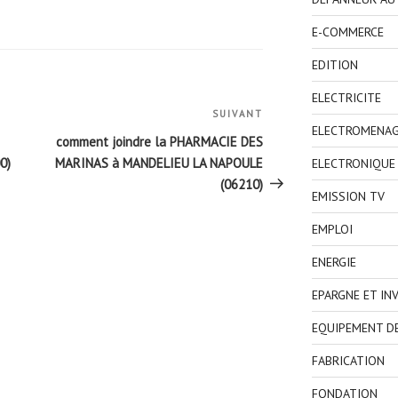
E-COMMERCE
EDITION
ELECTRICITE
SUIVANT
Article
ELECTROMENA
suivant
comment joindre la PHARMACIE DES
0)
MARINAS à MANDELIEU LA NAPOULE
ELECTRONIQUE
(06210)
EMISSION TV
EMPLOI
ENERGIE
EPARGNE ET IN
EQUIPEMENT D
FABRICATION
FONDATION