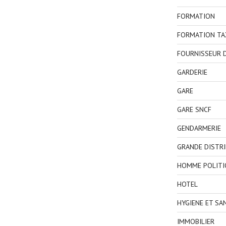
FORMATION
FORMATION TA
FOURNISSEUR D
GARDERIE
GARE
GARE SNCF
GENDARMERIE
GRANDE DISTR
HOMME POLITI
HOTEL
HYGIENE ET SA
IMMOBILIER