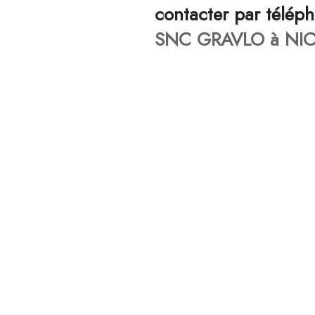
contacter par télép
SNC GRAVLO à NIC