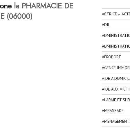
hone
la PHARMACIE DE
E (06000)
ACTRICE – ACT
ADIL
ADMINISTRATI
ADMINISTRATI
AEROPORT
AGENCE IMMOBI
AIDE A DOMICIL
AIDE AUX VICT
ALARME ET SUR
AMBASSADE
AMENAGEMENT I