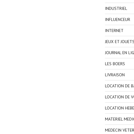
INDUSTRIEL
INFLUENCEUR
INTERNET
JEUX ET JOUET
JOURNAL EN LI
LES BOERS
LIVRAISON
LOCATION DE 
LOCATION DE V
LOCATION HEB
MATERIEL MEDI
MEDECIN VETER