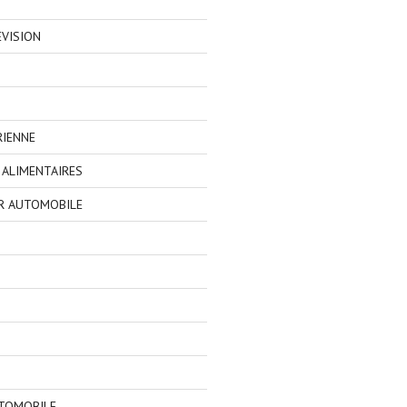
EVISION
RIENNE
ALIMENTAIRES
R AUTOMOBILE
TOMOBILE