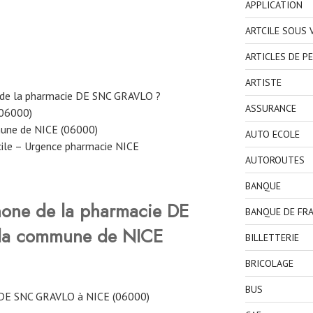
APPLICATION
ARTCILE SOUS
ARTICLES DE P
ARTISTE
 de la pharmacie DE SNC GRAVLO ?
ASSURANCE
(06000)
mune de NICE (06000)
AUTO ECOLE
ile – Urgence pharmacie NICE
AUTOROUTES
BANQUE
hone de la pharmacie DE
BANQUE DE FR
 la commune de NICE
BILLETTERIE
BRICOLAGE
BUS
DE SNC GRAVLO à NICE (06000)