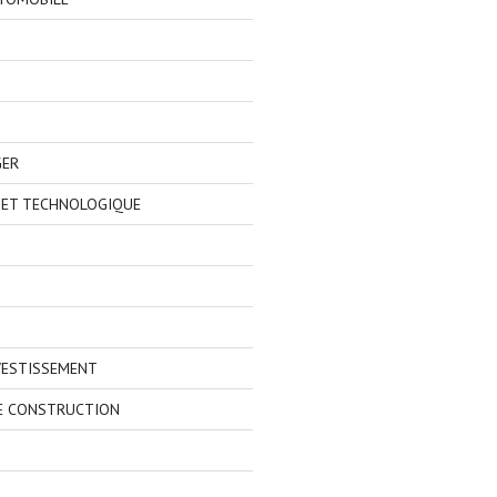
GER
 ET TECHNOLOGIQUE
VESTISSEMENT
E CONSTRUCTION