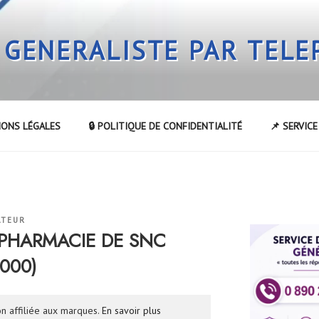
 GENERALISTE PAR TEL
IONS LÉGALES
🔒 POLITIQUE DE CONFIDENTIALITÉ
📌 SERVIC
ATEUR
a PHARMACIE DE SNC
000)
n affiliée aux marques.
En savoir plus