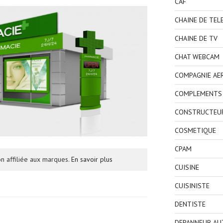
CAF
CHAINE DE TEL
CHAINE DE TV
CHAT WEBCAM
COMPAGNIE AE
COMPLEMENTS 
CONSTRUCTEU
COSMETIQUE
CPAM
n affiliée aux marques.
En savoir plus
CUISINE
CUISINISTE
DENTISTE
DEPANNEUR AU