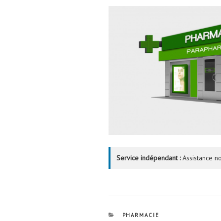
Service indépendant :
Assistance no
CATÉGORIES
PHARMACIE