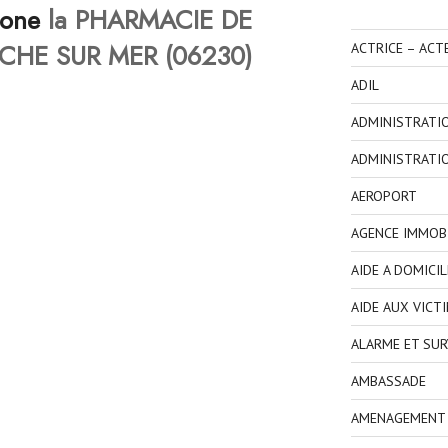
hone
la PHARMACIE DE
NCHE SUR MER (06230)
ACTRICE – ACT
ADIL
ADMINISTRATI
ADMINISTRATI
AEROPORT
AGENCE IMMOBI
AIDE A DOMICIL
AIDE AUX VICT
ALARME ET SUR
AMBASSADE
AMENAGEMENT I