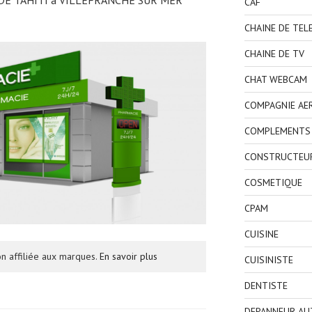
CAF
CHAINE DE TEL
CHAINE DE TV
CHAT WEBCAM
COMPAGNIE AE
COMPLEMENTS 
CONSTRUCTEU
COSMETIQUE
CPAM
CUISINE
n affiliée aux marques.
En savoir plus
CUISINISTE
DENTISTE
DEPANNEUR AU