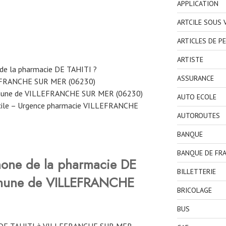
APPLICATION
ARTCILE SOUS
ARTICLES DE P
ARTISTE
de la pharmacie DE TAHITI ?
ASSURANCE
LEFRANCHE SUR MER (06230)
mmune de VILLEFRANCHE SUR MER (06230)
AUTO ECOLE
icile – Urgence pharmacie VILLEFRANCHE
AUTOROUTES
BANQUE
BANQUE DE FR
hone de la pharmacie DE
BILLETTERIE
mmune de VILLEFRANCHE
BRICOLAGE
BUS
 DE TAHITI à VILLEFRANCHE SUR MER