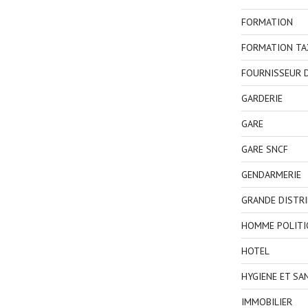
FORMATION
FORMATION TA
FOURNISSEUR D
GARDERIE
GARE
GARE SNCF
GENDARMERIE
GRANDE DISTR
HOMME POLITI
HOTEL
HYGIENE ET SA
IMMOBILIER