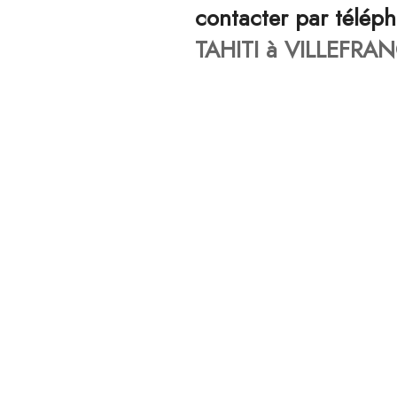
contacter par télép
TAHITI à VILLEFRA