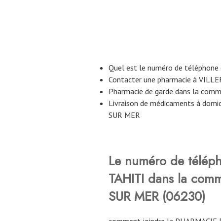
Quel est le numéro de téléphone 
Contacter une pharmacie à VIL
Pharmacie de garde dans la co
Livraison de médicaments à dom
SUR MER
Le numéro de télép
TAHITI dans la co
SUR MER (06230)
comment joindre la PHARMACIE