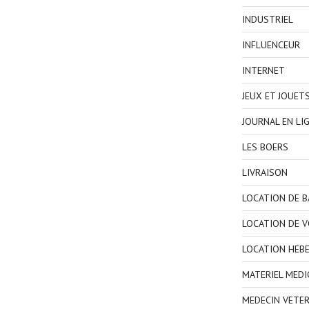
INDUSTRIEL
INFLUENCEUR
INTERNET
JEUX ET JOUET
JOURNAL EN LI
LES BOERS
LIVRAISON
LOCATION DE 
LOCATION DE V
LOCATION HEB
MATERIEL MEDI
MEDECIN VETER