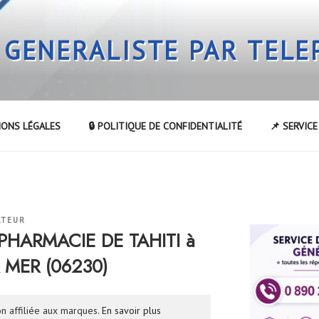
 GENERALISTE PAR TEL
IONS LÉGALES
🔒 POLITIQUE DE CONFIDENTIALITÉ
📌 SERVIC
ATEUR
 PHARMACIE DE TAHITI à
 MER (06230)
n affiliée aux marques.
En savoir plus