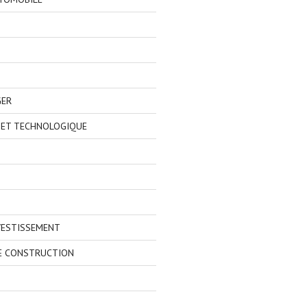
GER
 ET TECHNOLOGIQUE
VESTISSEMENT
E CONSTRUCTION