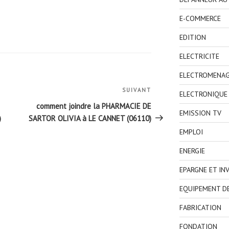
E-COMMERCE
EDITION
ELECTRICITE
ELECTROMENA
SUIVANT
Article
ELECTRONIQUE
suivant
comment joindre la PHARMACIE DE
EMISSION TV
)
SARTOR OLIVIA à LE CANNET (06110)
EMPLOI
ENERGIE
EPARGNE ET IN
EQUIPEMENT D
FABRICATION
FONDATION