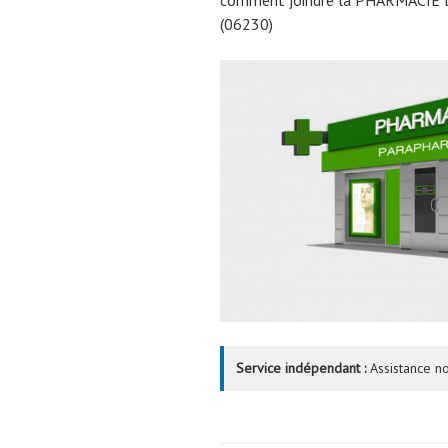
(06230)
Service indépendant :
Assistance no