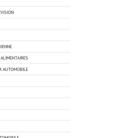
EVISION
RIENNE
ALIMENTAIRES
R AUTOMOBILE
TOMOBILE