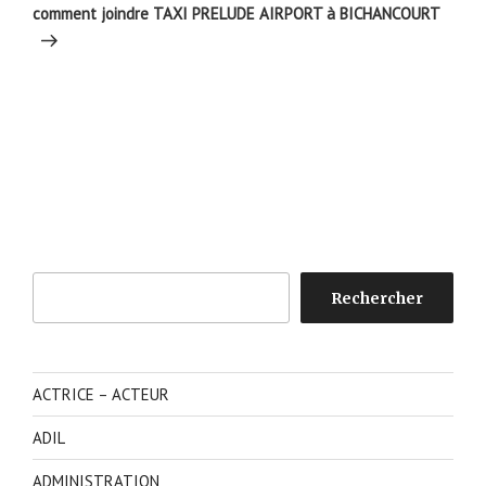
suivant
comment joindre TAXI PRELUDE AIRPORT à BICHANCOURT
Rechercher
Rechercher
ACTRICE – ACTEUR
ADIL
ADMINISTRATION