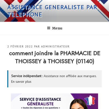
Aller
ASSISTANCE GENERALISTE PAR
au
TELEPHONE
contenu
principal
Menu
PUBLIÉ
2 FÉVRIER 2022
PAR
ADMINISTRATEUR
LE
comment joindre la PHARMACIE DE
THOISSEY à THOISSEY (01140)
Service indépendant :
Assistance non affiliée aux marques.
En savoir plus