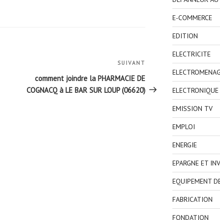
E-COMMERCE
EDITION
ELECTRICITE
SUIVANT
Article
ELECTROMENA
suivant
comment joindre la PHARMACIE DE
COGNACQ à LE BAR SUR LOUP (06620)
ELECTRONIQUE
EMISSION TV
EMPLOI
ENERGIE
EPARGNE ET IN
EQUIPEMENT D
FABRICATION
FONDATION