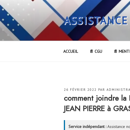
Aller
au
ASSISTANCE
contenu
principal
ACCUEIL
📄 CGU
📄 MENT
PUBLIÉ
26 FÉVRIER 2022
PAR
ADMINISTR
LE
comment joindre l
JEAN PIERRE à GRA
Service indépendant :
Assistance no