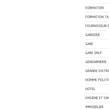
FORMATION
FORMATION TA
FOURNISSEUR D
GARDERIE
GARE
GARE SNCF
GENDARMERIE
GRANDE DISTR
HOMME POLITI
HOTEL
HYGIENE ET SA
IMMOBILIER