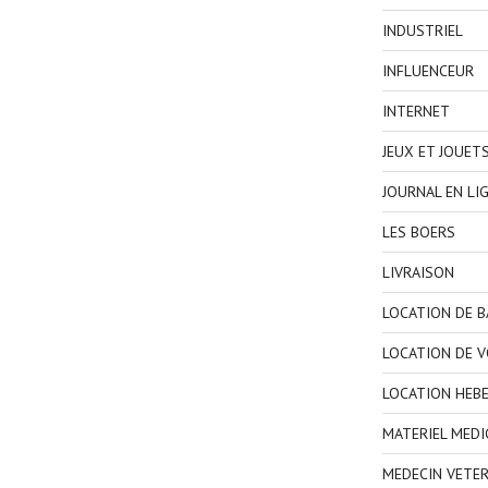
INDUSTRIEL
INFLUENCEUR
INTERNET
JEUX ET JOUET
JOURNAL EN LI
LES BOERS
LIVRAISON
LOCATION DE 
LOCATION DE V
LOCATION HEB
MATERIEL MEDI
MEDECIN VETER