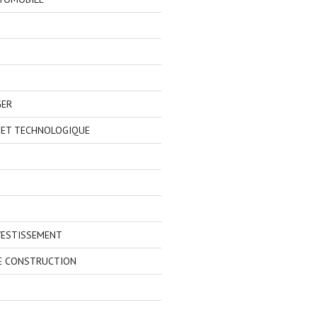
GER
 ET TECHNOLOGIQUE
VESTISSEMENT
E CONSTRUCTION