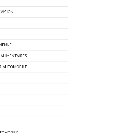
EVISION
RIENNE
ALIMENTAIRES
R AUTOMOBILE
TOMOBILE