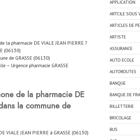
APPLICATION
ARTCILE SOUS
ARTICLES DE P
ARTISTE
 de la pharmacie DE VIALE JEAN PIERRE ?
ASSURANCE
E (06130)
mune de GRASSE (06130)
AUTO ECOLE
cile – Urgence pharmacie GRASSE
AUTOROUTES
BANQUE
hone de la pharmacie DE
BANQUE DE FR
dans la commune de
BILLETTERIE
BRICOLAGE
BUS
DE VIALE JEAN PIERRE à GRASSE (06130)