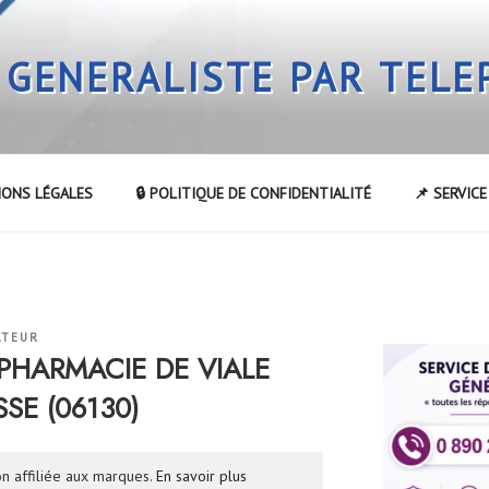
 GENERALISTE PAR TEL
IONS LÉGALES
🔒 POLITIQUE DE CONFIDENTIALITÉ
📌 SERVIC
ATEUR
a PHARMACIE DE VIALE
SSE (06130)
n affiliée aux marques.
En savoir plus