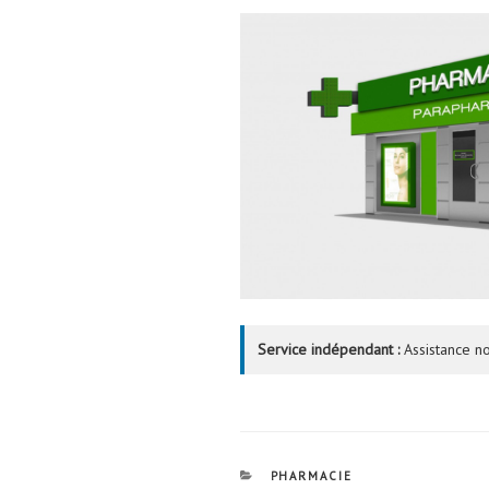
Service indépendant :
Assistance no
CATÉGORIES
PHARMACIE