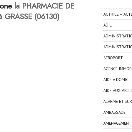
hone
la PHARMACIE DE
à GRASSE (06130)
ACTRICE – ACT
ADIL
ADMINISTRATI
ADMINISTRATI
AEROPORT
AGENCE IMMOBI
AIDE A DOMICIL
AIDE AUX VICT
ALARME ET SUR
AMBASSADE
AMENAGEMENT I