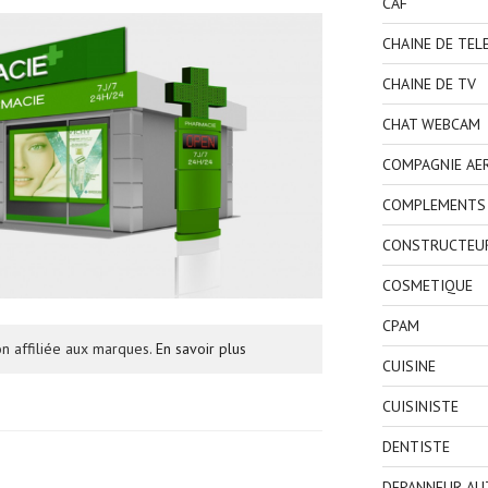
CAF
CHAINE DE TEL
CHAINE DE TV
CHAT WEBCAM
COMPAGNIE AE
COMPLEMENTS 
CONSTRUCTEU
COSMETIQUE
CPAM
n affiliée aux marques.
En savoir plus
CUISINE
CUISINISTE
DENTISTE
DEPANNEUR AU