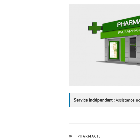
Service indépendant :
Assistance no
CATÉGORIES
PHARMACIE