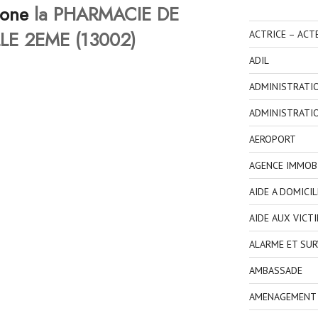
hone
la PHARMACIE DE
LE 2EME (13002)
ACTRICE – ACT
ADIL
ADMINISTRATI
ADMINISTRATI
AEROPORT
AGENCE IMMOBI
AIDE A DOMICIL
AIDE AUX VICT
ALARME ET SUR
AMBASSADE
AMENAGEMENT I