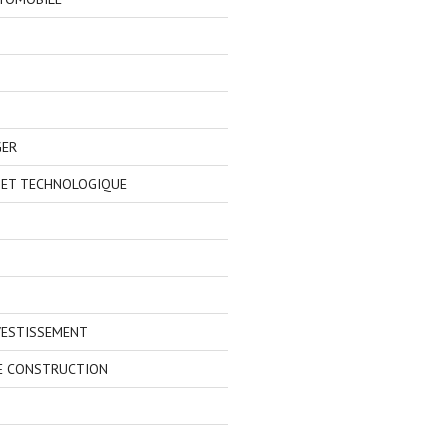
GER
 ET TECHNOLOGIQUE
VESTISSEMENT
E CONSTRUCTION