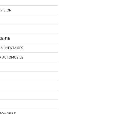
EVISION
RIENNE
ALIMENTAIRES
R AUTOMOBILE
TOMOBILE