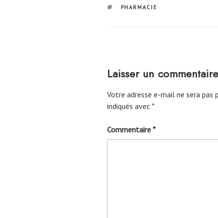
ÉTIQUETTES
PHARMACIE
Laisser un commentair
Votre adresse e-mail ne sera pas p
indiqués avec
*
Commentaire
*