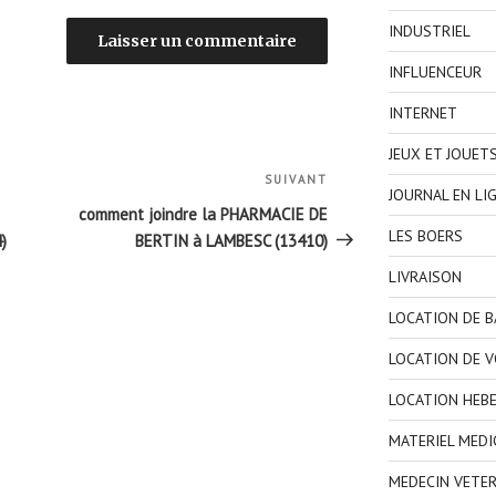
INDUSTRIEL
INFLUENCEUR
INTERNET
JEUX ET JOUET
SUIVANT
Article
JOURNAL EN LI
suivant
comment joindre la PHARMACIE DE
LES BOERS
)
BERTIN à LAMBESC (13410)
LIVRAISON
LOCATION DE 
LOCATION DE V
LOCATION HEB
MATERIEL MEDI
MEDECIN VETER