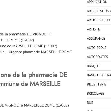
APPLICATION
ARTCILE SOUS
ARTICLES DE P
ARTISTE
 de la pharmacie DE VIGNOLI ?
ASSURANCE
SEILLE 2EME (13002)
mmune de MARSEILLE 2EME (13002)
AUTO ECOLE
icile – Urgence pharmacie MARSEILLE 2EME
AUTOROUTES
BANQUE
hone de la pharmacie DE
BANQUE DE FR
ommune de MARSEILLE
BILLETTERIE
BRICOLAGE
BUS
 DE VIGNOLI à MARSEILLE 2EME (13002)