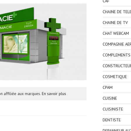
CAF
CHAINE DE TEL
CHAINE DE TV
CHAT WEBCAM
COMPAGNIE AE
COMPLEMENTS 
CONSTRUCTEU
COSMETIQUE
CPAM
n affiliée aux marques.
En savoir plus
CUISINE
CUISINISTE
DENTISTE
DEPANNEUR AU