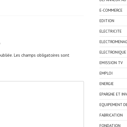
E-COMMERCE
EDITION
ELECTRICITE
e
ELECTROMENA
ELECTRONIQUE
ubliée.
Les champs obligatoires sont
EMISSION TV
EMPLOI
ENERGIE
EPARGNE ET IN
EQUIPEMENT D
FABRICATION
FONDATION