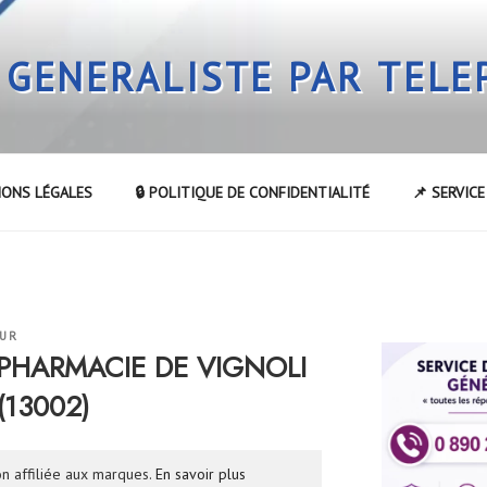
 GENERALISTE PAR TEL
IONS LÉGALES
🔒 POLITIQUE DE CONFIDENTIALITÉ
📌 SERVIC
EUR
a PHARMACIE DE VIGNOLI
(13002)
n affiliée aux marques.
En savoir plus