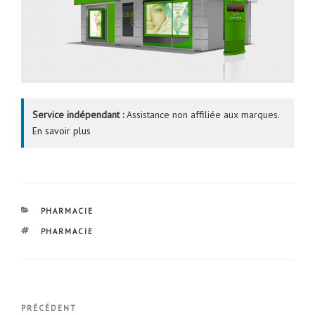
Service indépendant :
Assistance non affiliée aux marques.
En savoir plus
CATÉGORIES
PHARMACIE
ÉTIQUETTES
PHARMACIE
Navigation
Article
PRÉCÉDENT