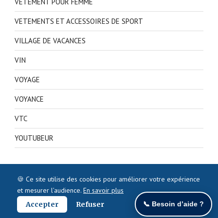
VETEMENT POUR FEMME
VETEMENTS ET ACCESSOIRES DE SPORT
VILLAGE DE VACANCES
VIN
VOYAGE
VOYANCE
VTC
YOUTUBEUR
🍪 Ce site utilise des cookies pour améliorer votre expérience
et mesurer l’audience.
En savoir plus
Accepter
Refuser
📞 Besoin d’aide ?