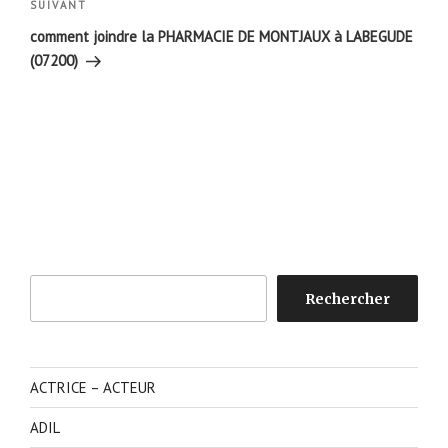
Article
SUIVANT
suivant
comment joindre la PHARMACIE DE MONTJAUX à LABEGUDE
(07200)
Rechercher
Rechercher
ACTRICE – ACTEUR
ADIL