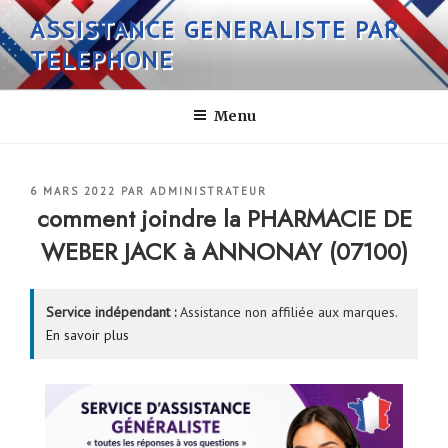
Aller
ASSISTANCE GENERALISTE PAR
au
TELEPHONE
contenu
principal
Menu
PUBLIÉ
6 MARS 2022
PAR
ADMINISTRATEUR
LE
comment joindre la PHARMACIE DE
WEBER JACK à ANNONAY (07100)
Service indépendant :
Assistance non affiliée aux marques.
En savoir plus