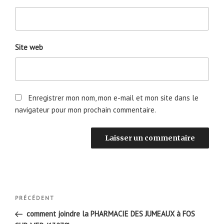
Site web
Enregistrer mon nom, mon e-mail et mon site dans le
navigateur pour mon prochain commentaire.
Navigation
Article
PRÉCÉDENT
de
précédent
comment joindre la PHARMACIE DES JUMEAUX à FOS
l’article