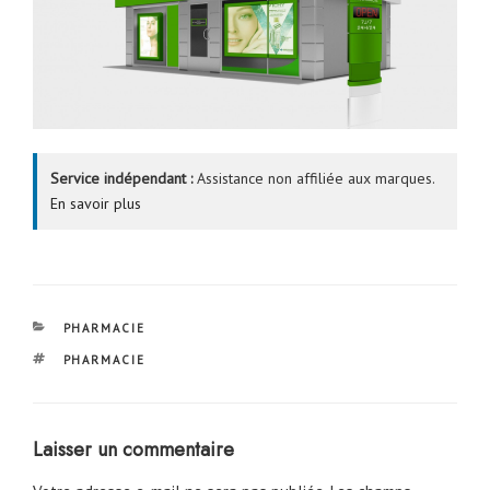
Service indépendant :
Assistance non affiliée aux marques.
En savoir plus
CATÉGORIES
PHARMACIE
ÉTIQUETTES
PHARMACIE
Laisser un commentaire