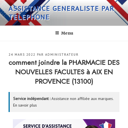
Aller
ASSISTANCE GENERALISTE PAR
au
TELEPHONE
contenu
principal
Menu
PUBLIÉ
24 MARS 2022
PAR
ADMINISTRATEUR
LE
comment joindre la PHARMACIE DES
NOUVELLES FACULTES à AIX EN
PROVENCE (13100)
Service indépendant :
Assistance non affiliée aux marques.
En savoir plus