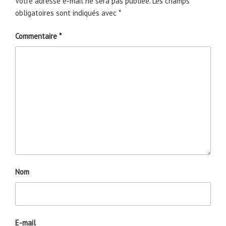
Votre adresse e-mail ne sera pas publiée.
Les champs
obligatoires sont indiqués avec
*
Commentaire
*
Nom
E-mail