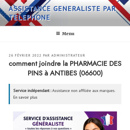
Aller
ASSISTANCE GENERALISTE PAR
au
TELEPHONE
contenu
principal
Menu
PUBLIÉ
26 FÉVRIER 2022
PAR
ADMINISTRATEUR
LE
comment joindre la PHARMACIE DES
PINS à ANTIBES (06600)
Service indépendant :
Assistance non affiliée aux marques.
En savoir plus