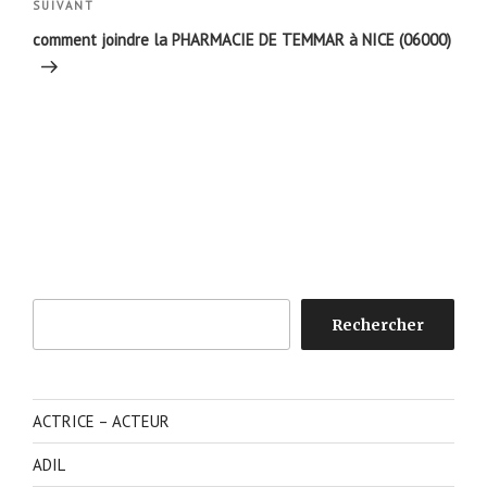
Article
SUIVANT
suivant
comment joindre la PHARMACIE DE TEMMAR à NICE (06000)
Rechercher
Rechercher
ACTRICE – ACTEUR
ADIL