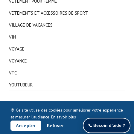
VETEMENT POUR FEMME
VETEMENTS ET ACCESSOIRES DE SPORT
VILLAGE DE VACANCES
VIN
VOYAGE
VOYANCE
VTC
YOUTUBEUR
🍪 Ce site utilise des cookies pour améliorer votre expérience
et mesurer l’audience.
En savoir plus
Accepter
Refuser
📞 Besoin d’aide ?