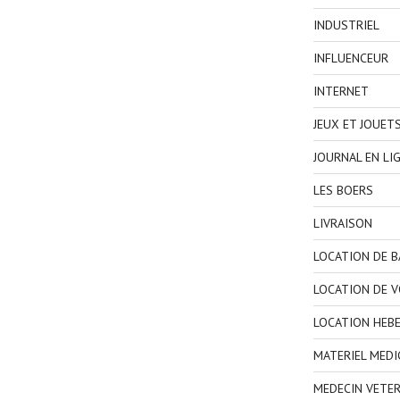
INDUSTRIEL
INFLUENCEUR
INTERNET
JEUX ET JOUET
JOURNAL EN LI
LES BOERS
LIVRAISON
LOCATION DE 
LOCATION DE V
LOCATION HEB
MATERIEL MEDI
MEDECIN VETER