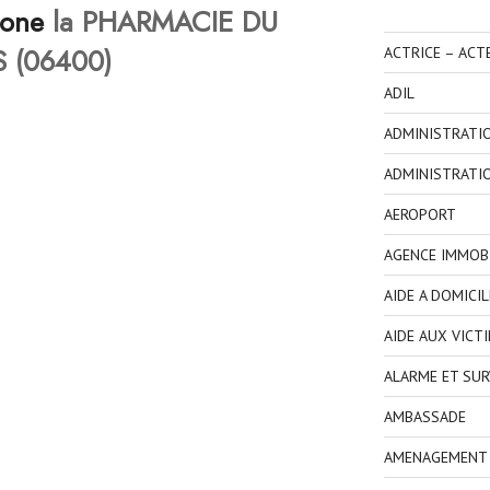
hone
la PHARMACIE DU
 (06400)
ACTRICE – ACT
ADIL
ADMINISTRATI
ADMINISTRATI
AEROPORT
AGENCE IMMOBI
AIDE A DOMICIL
AIDE AUX VICT
ALARME ET SUR
AMBASSADE
AMENAGEMENT I