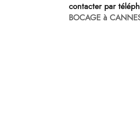
contacter par télép
BOCAGE à CANNES