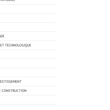
GER
 ET TECHNOLOGIQUE
VESTISSEMENT
E CONSTRUCTION