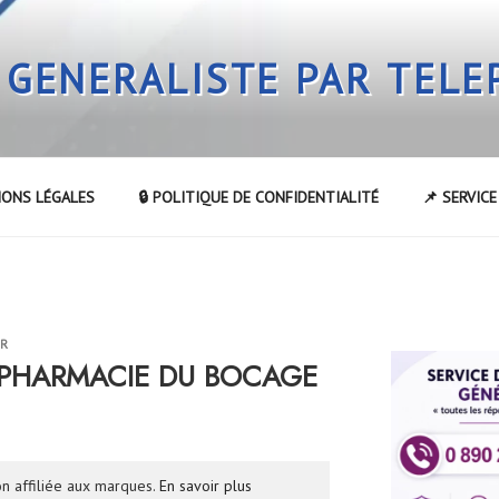
 GENERALISTE PAR TEL
IONS LÉGALES
🔒 POLITIQUE DE CONFIDENTIALITÉ
📌 SERVIC
UR
la PHARMACIE DU BOCAGE
n affiliée aux marques.
En savoir plus