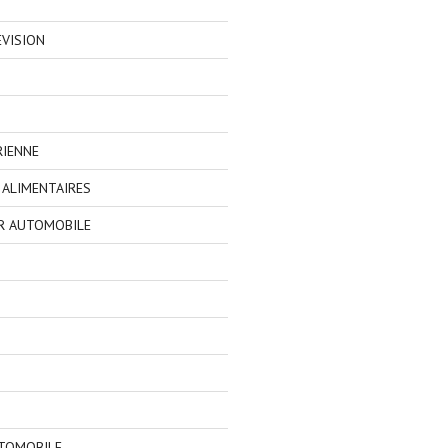
EVISION
RIENNE
ALIMENTAIRES
R AUTOMOBILE
TOMOBILE