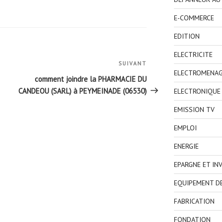
E-COMMERCE
EDITION
ELECTRICITE
SUIVANT
Article
ELECTROMENA
suivant
comment joindre la PHARMACIE DU
CANDEOU (SARL) à PEYMEINADE (06530)
ELECTRONIQUE
EMISSION TV
EMPLOI
ENERGIE
EPARGNE ET IN
EQUIPEMENT D
FABRICATION
FONDATION