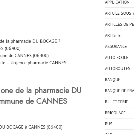
APPLICATION
ARTCILE SOUS
ARTICLES DE P
ARTISTE
 de la pharmacie DU BOCAGE ?
ASSURANCE
ES (06400)
mune de CANNES (06400)
AUTO ECOLE
cile – Urgence pharmacie CANNES
AUTOROUTES
BANQUE
hone de la pharmacie DU
BANQUE DE FR
commune de CANNES
BILLETTERIE
BRICOLAGE
BUS
 DU BOCAGE à CANNES (06400)