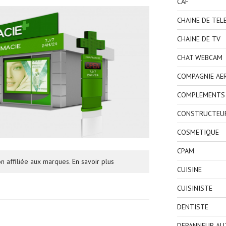
CAF
CHAINE DE TEL
CHAINE DE TV
CHAT WEBCAM
COMPAGNIE AE
COMPLEMENTS 
CONSTRUCTEU
COSMETIQUE
CPAM
n affiliée aux marques.
En savoir plus
CUISINE
CUISINISTE
DENTISTE
DEPANNEUR AU