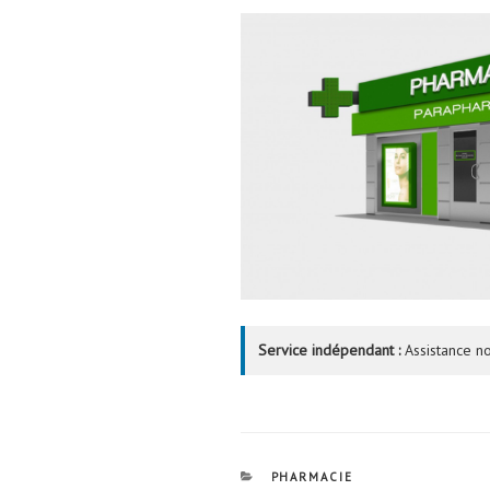
Service indépendant :
Assistance no
CATÉGORIES
PHARMACIE