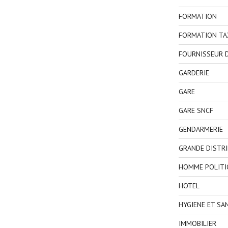
FORMATION
FORMATION TA
FOURNISSEUR D
GARDERIE
GARE
GARE SNCF
GENDARMERIE
GRANDE DISTR
HOMME POLITI
HOTEL
HYGIENE ET SA
IMMOBILIER