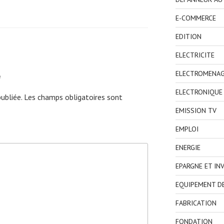
E-COMMERCE
EDITION
ELECTRICITE
e
ELECTROMENA
ELECTRONIQUE
ubliée.
Les champs obligatoires sont
EMISSION TV
EMPLOI
ENERGIE
EPARGNE ET IN
EQUIPEMENT D
FABRICATION
FONDATION