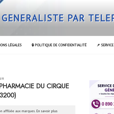
 GENERALISTE PAR TEL
IONS LÉGALES
🔒 POLITIQUE DE CONFIDENTIALITÉ
📌 SERVIC
EUR
a PHARMACIE DU CIRQUE
3200)
n affiliée aux marques.
En savoir plus