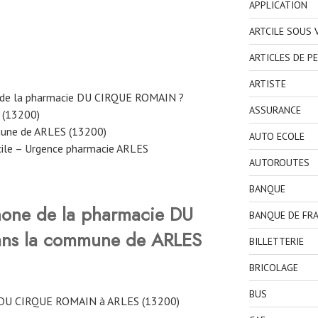
APPLICATION
ARTCILE SOUS
ARTICLES DE P
ARTISTE
e de la pharmacie DU CIRQUE ROMAIN ?
ASSURANCE
 (13200)
mune de ARLES (13200)
AUTO ECOLE
cile – Urgence pharmacie ARLES
AUTOROUTES
BANQUE
hone de la pharmacie DU
BANQUE DE FR
ns la commune de ARLES
BILLETTERIE
BRICOLAGE
BUS
 DU CIRQUE ROMAIN à ARLES (13200)