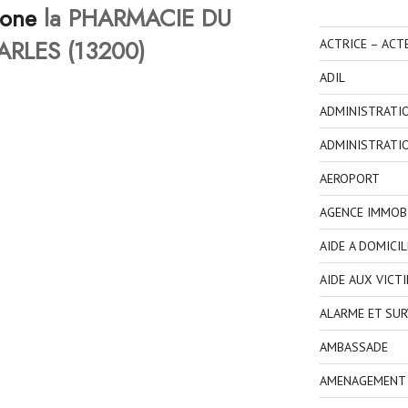
hone
la PHARMACIE DU
RLES (13200)
ACTRICE – ACT
ADIL
ADMINISTRATI
ADMINISTRATI
AEROPORT
AGENCE IMMOBI
AIDE A DOMICIL
AIDE AUX VICT
ALARME ET SUR
AMBASSADE
AMENAGEMENT I