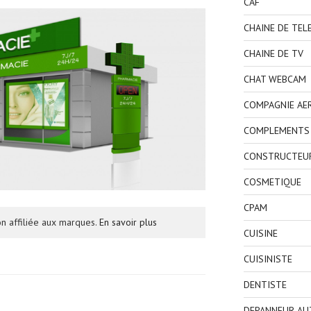
CAF
CHAINE DE TEL
CHAINE DE TV
CHAT WEBCAM
COMPAGNIE AE
COMPLEMENTS 
CONSTRUCTEU
COSMETIQUE
CPAM
n affiliée aux marques.
En savoir plus
CUISINE
CUISINISTE
DENTISTE
DEPANNEUR AU