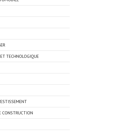
GER
 ET TECHNOLOGIQUE
VESTISSEMENT
E CONSTRUCTION