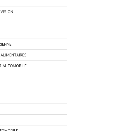
EVISION
RIENNE
ALIMENTAIRES
R AUTOMOBILE
TOMOBILE