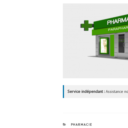
Service indépendant :
Assistance no
CATÉGORIES
PHARMACIE