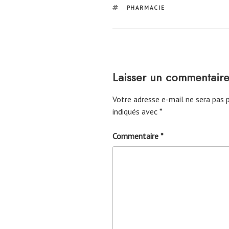
ÉTIQUETTES
PHARMACIE
Laisser un commentair
Votre adresse e-mail ne sera pas p
indiqués avec
*
Commentaire
*