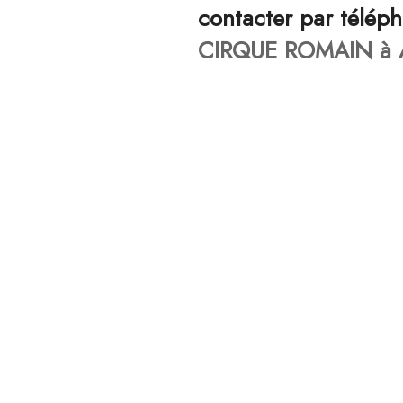
contacter par télép
CIRQUE ROMAIN à A