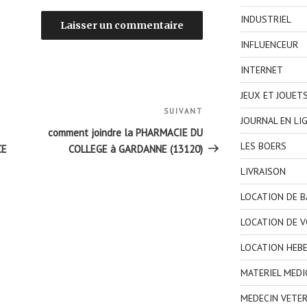
INDUSTRIEL
INFLUENCEUR
INTERNET
JEUX ET JOUET
SUIVANT
Article
JOURNAL EN LI
suivant
comment joindre la PHARMACIE DU
LES BOERS
CE
COLLEGE à GARDANNE (13120)
LIVRAISON
LOCATION DE 
LOCATION DE V
LOCATION HEB
MATERIEL MEDI
MEDECIN VETER