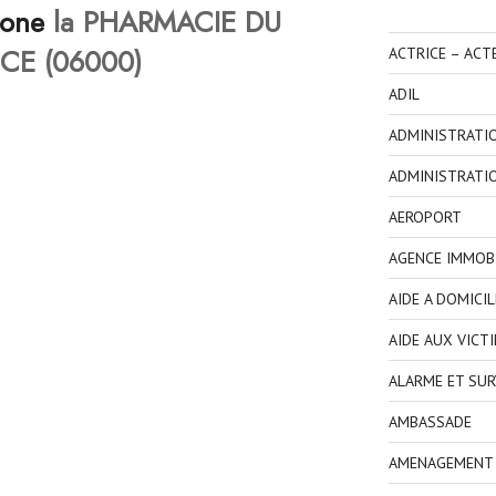
hone
la PHARMACIE DU
CE (06000)
ACTRICE – ACT
ADIL
ADMINISTRATI
ADMINISTRATI
AEROPORT
AGENCE IMMOBI
AIDE A DOMICIL
AIDE AUX VICT
ALARME ET SUR
AMBASSADE
AMENAGEMENT I