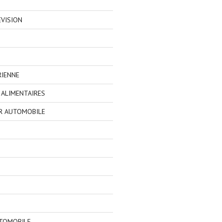
EVISION
RIENNE
ALIMENTAIRES
R AUTOMOBILE
TOMOBILE