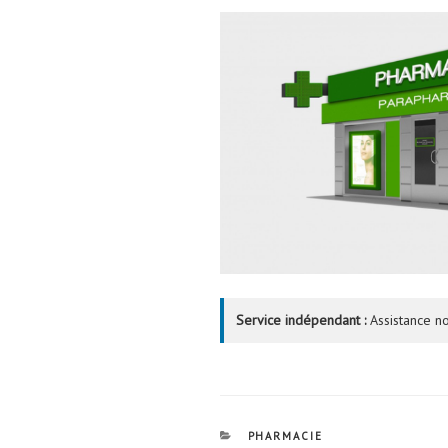
Service indépendant :
Assistance no
CATÉGORIES
PHARMACIE