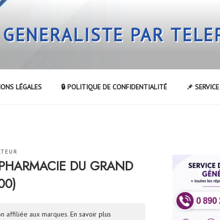
 GENERALISTE PAR TEL
IONS LÉGALES
🔒 POLITIQUE DE CONFIDENTIALITÉ
📌 SERVIC
ATEUR
la PHARMACIE DU GRAND
00)
n affiliée aux marques.
En savoir plus