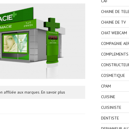
CAF
CHAINE DE TEL
CHAINE DE TV
CHAT WEBCAM
COMPAGNIE AE
COMPLEMENTS 
CONSTRUCTEU
COSMETIQUE
CPAM
n affiliée aux marques.
En savoir plus
CUISINE
CUISINISTE
DENTISTE
DEPANNEUR AU