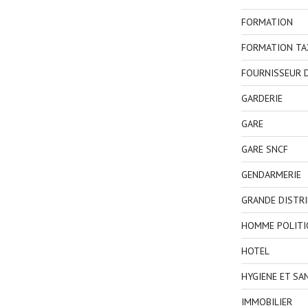
FORMATION
FORMATION TA
FOURNISSEUR D
GARDERIE
GARE
GARE SNCF
GENDARMERIE
GRANDE DISTR
HOMME POLITI
HOTEL
HYGIENE ET SA
IMMOBILIER