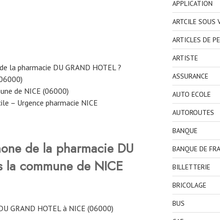
APPLICATION
ARTCILE SOUS
ARTICLES DE P
ARTISTE
e de la pharmacie DU GRAND HOTEL ?
ASSURANCE
(06000)
mune de NICE (06000)
AUTO ECOLE
ile – Urgence pharmacie NICE
AUTOROUTES
BANQUE
hone de la pharmacie DU
BANQUE DE FR
s la commune de NICE
BILLETTERIE
BRICOLAGE
BUS
 DU GRAND HOTEL à NICE (06000)