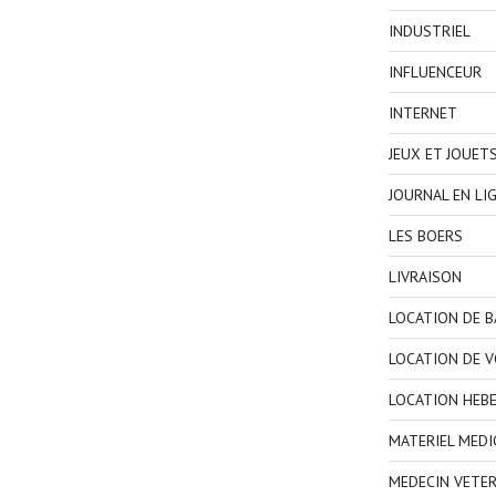
INDUSTRIEL
INFLUENCEUR
INTERNET
JEUX ET JOUET
JOURNAL EN LI
LES BOERS
LIVRAISON
LOCATION DE 
LOCATION DE V
LOCATION HEB
MATERIEL MEDI
MEDECIN VETER