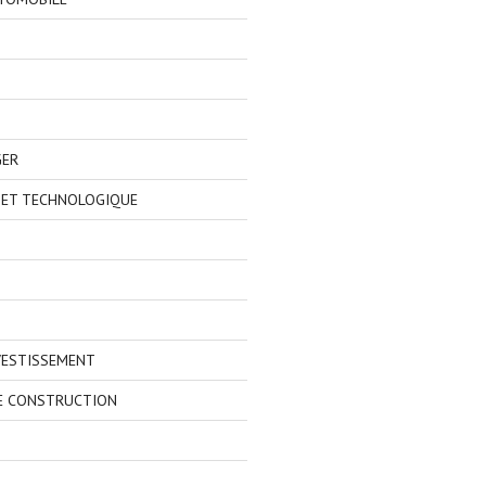
GER
 ET TECHNOLOGIQUE
VESTISSEMENT
E CONSTRUCTION