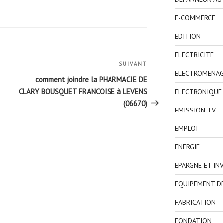
E-COMMERCE
EDITION
ELECTRICITE
SUIVANT
Article
ELECTROMENA
suivant
comment joindre la PHARMACIE DE
CLARY BOUSQUET FRANCOISE à LEVENS
ELECTRONIQUE
(06670)
EMISSION TV
EMPLOI
ENERGIE
EPARGNE ET IN
EQUIPEMENT D
FABRICATION
FONDATION