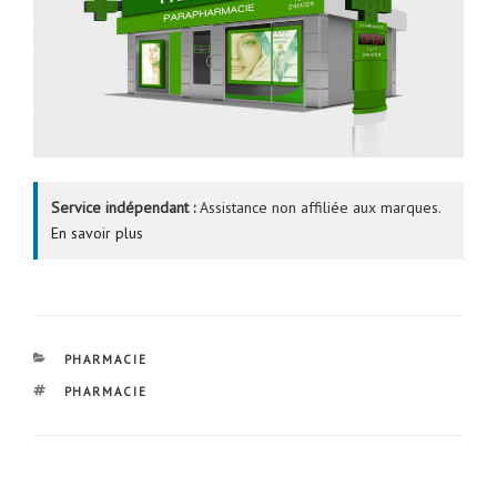
Service indépendant :
Assistance non affiliée aux marques.
En savoir plus
CATÉGORIES
PHARMACIE
ÉTIQUETTES
PHARMACIE