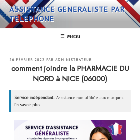
Aller
ASSISTANCE GENERALISTE PAR
au
TELEPHONE
contenu
principal
Menu
PUBLIÉ
26 FÉVRIER 2022
PAR
ADMINISTRATEUR
LE
comment joindre la PHARMACIE DU
NORD à NICE (06000)
Service indépendant :
Assistance non affiliée aux marques.
En savoir plus