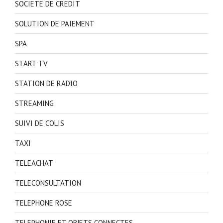
SOCIETE DE CREDIT
SOLUTION DE PAIEMENT
SPA
START TV
STATION DE RADIO
STREAMING
SUIVI DE COLIS
TAXI
TELEACHAT
TELECONSULTATION
TELEPHONE ROSE
TELEPHONIE ET OBJETS CONNECTES