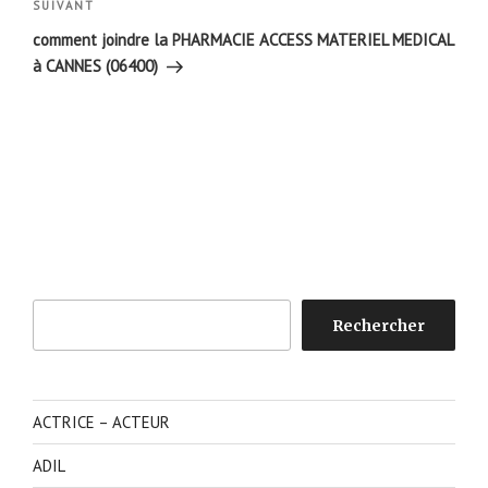
Article
SUIVANT
suivant
comment joindre la PHARMACIE ACCESS MATERIEL MEDICAL
à CANNES (06400)
Rechercher
Rechercher
ACTRICE – ACTEUR
ADIL