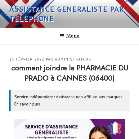
Aller
ASSISTANCE GENERALISTE PAR
au
TELEPHONE
contenu
principal
Menu
PUBLIÉ
25 FÉVRIER 2022
PAR
ADMINISTRATEUR
LE
comment joindre la PHARMACIE DU
PRADO à CANNES (06400)
Service indépendant :
Assistance non affiliée aux marques.
En savoir plus