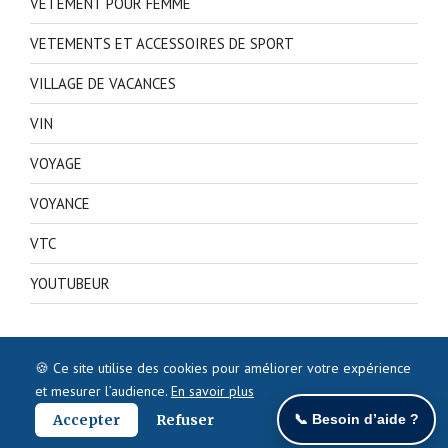
VETEMENT POUR FEMME
VETEMENTS ET ACCESSOIRES DE SPORT
VILLAGE DE VACANCES
VIN
VOYAGE
VOYANCE
VTC
YOUTUBEUR
🍪 Ce site utilise des cookies pour améliorer votre expérience
et mesurer l’audience.
En savoir plus
Accepter
Refuser
📞 Besoin d’aide ?