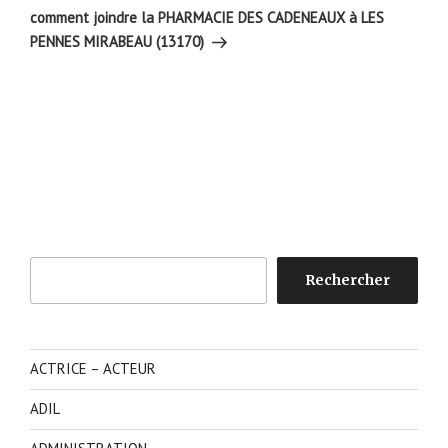
suivant
comment joindre la PHARMACIE DES CADENEAUX à LES
PENNES MIRABEAU (13170)
Rechercher
Rechercher
ACTRICE – ACTEUR
ADIL