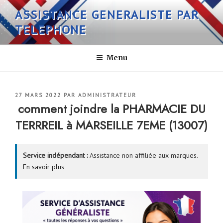
Aller
ASSISTANCE GENERALISTE PAR
au
TELEPHONE
contenu
principal
Menu
PUBLIÉ
27 MARS 2022
PAR
ADMINISTRATEUR
LE
comment joindre la PHARMACIE DU
TERRREIL à MARSEILLE 7EME (13007)
Service indépendant :
Assistance non affiliée aux marques.
En savoir plus