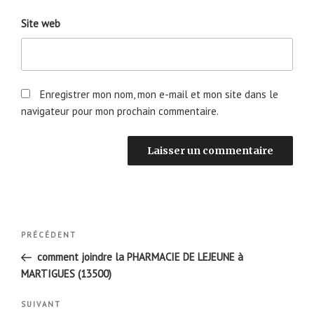
Site web
Enregistrer mon nom, mon e-mail et mon site dans le
navigateur pour mon prochain commentaire.
Navigation
Article
PRÉCÉDENT
de
précédent
comment joindre la PHARMACIE DE LEJEUNE à
l’article
MARTIGUES (13500)
Article
SUIVANT