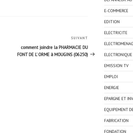
E-COMMERCE
EDITION
ELECTRICITE
SUIVANT
Article
ELECTROMENA
suivant
comment joindre la PHARMACIE DU
FONT DE L’ ORME à MOUGINS (06250)
ELECTRONIQUE
EMISSION TV
EMPLOI
ENERGIE
EPARGNE ET IN
EQUIPEMENT D
FABRICATION
FONDATION