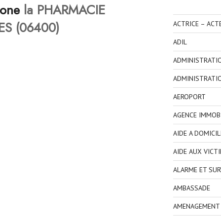
hone
la PHARMACIE
S (06400)
ACTRICE – ACT
ADIL
ADMINISTRATI
ADMINISTRATI
AEROPORT
AGENCE IMMOBI
AIDE A DOMICIL
AIDE AUX VICT
ALARME ET SUR
AMBASSADE
AMENAGEMENT I