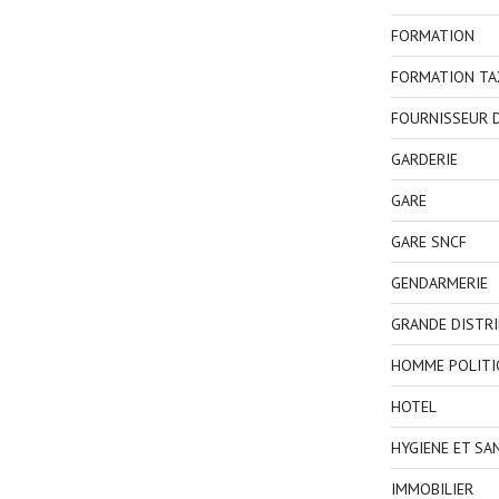
FORMATION
FORMATION TA
FOURNISSEUR D
GARDERIE
GARE
GARE SNCF
GENDARMERIE
GRANDE DISTR
HOMME POLITI
HOTEL
HYGIENE ET SA
IMMOBILIER