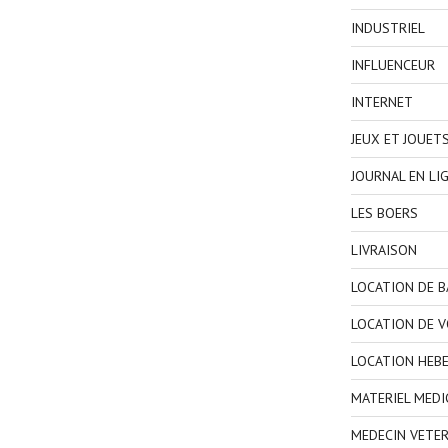
INDUSTRIEL
INFLUENCEUR
INTERNET
JEUX ET JOUET
JOURNAL EN LI
LES BOERS
LIVRAISON
LOCATION DE 
LOCATION DE V
LOCATION HEB
MATERIEL MEDI
MEDECIN VETER