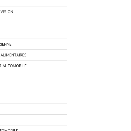
EVISION
RIENNE
ALIMENTAIRES
R AUTOMOBILE
TOMOBILE