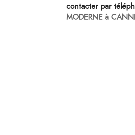
contacter par télép
MODERNE à CANNE