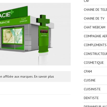
CAF
CHAINE DE TEL
CHAINE DE TV
CHAT WEBCAM
COMPAGNIE AE
COMPLEMENTS 
CONSTRUCTEU
COSMETIQUE
CPAM
n affiliée aux marques.
En savoir plus
CUISINE
CUISINISTE
DENTISTE
DEPANNEUR AU