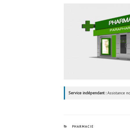
Service indépendant :
Assistance no
CATÉGORIES
PHARMACIE