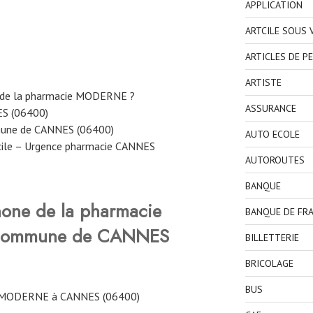
APPLICATION
ARTCILE SOUS
ARTICLES DE P
ARTISTE
e de la pharmacie MODERNE ?
ASSURANCE
ES (06400)
mune de CANNES (06400)
AUTO ECOLE
cile – Urgence pharmacie CANNES
AUTOROUTES
BANQUE
hone de la pharmacie
BANQUE DE FR
commune de CANNES
BILLETTERIE
BRICOLAGE
BUS
 MODERNE à CANNES (06400)