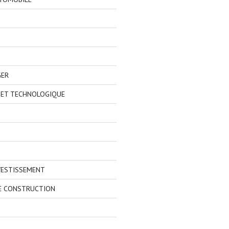
GER
 ET TECHNOLOGIQUE
VESTISSEMENT
E CONSTRUCTION