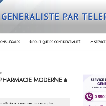
 GENERALISTE PAR TEL
IONS LÉGALES
🔒 POLITIQUE DE CONFIDENTIALITÉ
📌 SERVIC
UR
la PHARMACIE MODERNE à
n affiliée aux marques.
En savoir plus