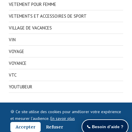
VETEMENT POUR FEMME
VETEMENTS ET ACCESSOIRES DE SPORT
VILLAGE DE VACANCES
VIN
VOYAGE
VOYANCE
VTC
YOUTUBEUR
🍪 Ce site utilise des cookies pour améliorer votre expérience
et mesurer l’audience.
En savoir plus
Accepter
Refuser
📞 Besoin d’aide ?