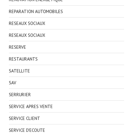
REPARATION AUTOMOBILES
RESEAUX SOCIAUX
RESEAUX SOCIAUX
RESERVE
RESTAURANTS
SATELLITE
SAV
SERRURIER
SERVICE APRES VENTE
SERVICE CLIENT
SERVICE D'ECOUTE