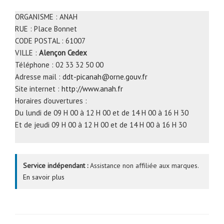
ORGANISME : ANAH
RUE : Place Bonnet
CODE POSTAL : 61007
VILLE :
Alençon Cedex
Téléphone : 02 33 32 50 00
Adresse mail :
ddt-picanah@orne.gouv.fr
Site internet :
http://www.anah.fr
Horaires d’ouvertures :
Du lundi de 09 H 00 à 12 H 00 et de 14 H 00 à 16 H 30
Et de jeudi 09 H 00 à 12 H 00 et de 14 H 00 à 16 H 30
Service indépendant :
Assistance non affiliée aux marques.
En savoir plus