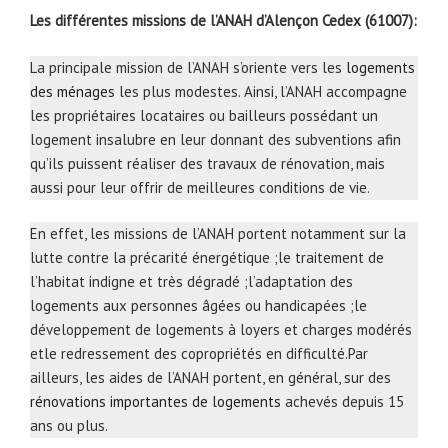
Les différentes missions de l’ANAH d’Alençon Cedex (61007):
La principale mission de l’ANAH s’oriente vers les
logements
des ménages
les plus modestes. Ainsi, l’ANAH accompagne
les propriétaires locataires ou bailleurs possédant un
logement insalubre en leur donnant des subventions afin
qu’ils puissent réaliser des travaux de rénovation, mais
aussi pour leur offrir de meilleures conditions de vie.
En effet, les missions de l’ANAH portent notamment sur la
lutte contre la précarité énergétique ;le traitement de
l’habitat indigne et très dégradé ;l’adaptation des
logements aux personnes âgées ou handicapées ;le
développement de logements à loyers et charges modérés
etle redressement des copropriétés en difficulté.Par
ailleurs, les aides de l’ANAH portent, en général, sur des
rénovations importantes de logements
achevés depuis 15
ans ou plus.