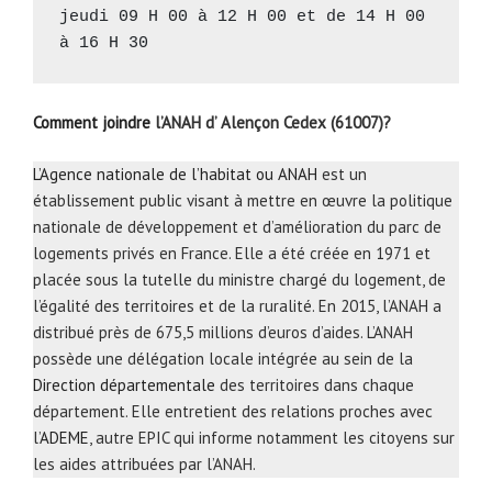
jeudi 09 H 00 à 12 H 00 et de 14 H 00 
à 16 H 30     
Comment joindre
l’ANAH d’ Alençon Cedex (61007)?
L’Agence nationale de l’habitat ou ANAH
est un
établissement public visant à mettre en œuvre la politique
nationale de développement et d’amélioration du parc de
logements privés en France. Elle a été créée en 1971 et
placée sous la tutelle du ministre chargé du logement, de
l’égalité des territoires et de la ruralité. En 2015, l’ANAH a
distribué près de 675,5 millions d’euros d’aides. L’ANAH
possède une délégation locale intégrée au sein de la
Direction départementale
des territoires dans chaque
département. Elle entretient des relations proches avec
l’
ADEME
, autre EPIC qui informe notamment les citoyens sur
les aides attribuées par l’ANAH.