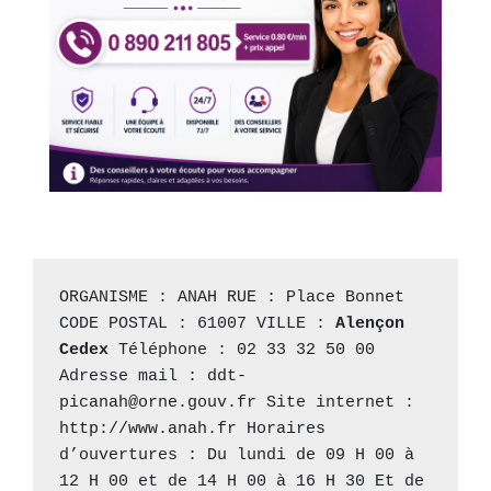
ORGANISME : ANAH RUE : Place Bonnet 
CODE POSTAL : 61007 VILLE : 
Alençon 
Cedex
 Téléphone : 02 33 32 50 00 
Adresse mail : 
ddt-
picanah@orne.gouv.fr
 Site internet : 
http://www.anah.fr
 Horaires 
d’ouvertures : Du lundi de 09 H 00 à 
12 H 00 et de 14 H 00 à 16 H 30 Et de 