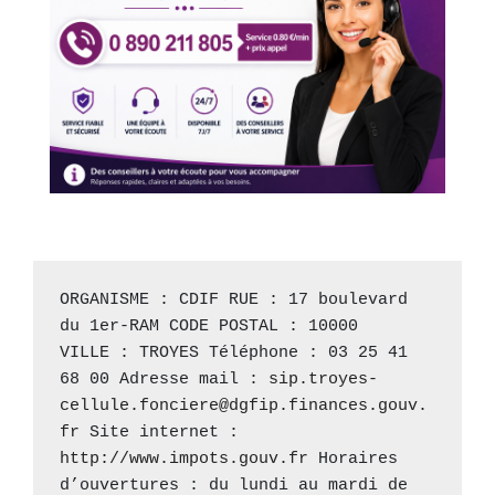
ORGANISME : CDIF RUE : 17 boulevard 
du 1er-RAM CODE POSTAL : 10000 
VILLE : TROYES Téléphone : 03 25 41 
68 00 Adresse mail : 
sip.troyes-
cellule.fonciere@dgfip.finances.gouv.
fr
 Site internet : 
http://www.impots.gouv.fr
 Horaires 
d’ouvertures : du lundi au mardi de 