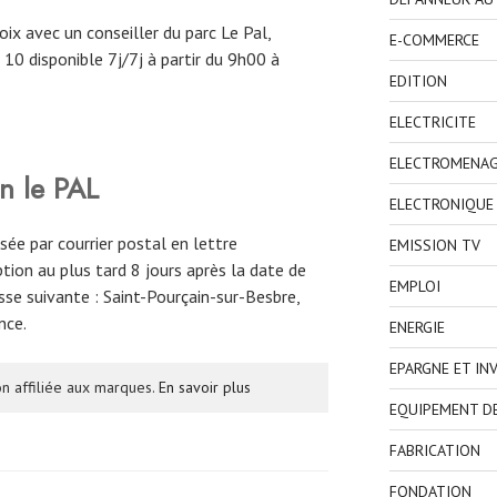
oix avec un conseiller du parc Le Pal,
E-COMMERCE
10 disponible 7j/7j à partir du 9h00 à
EDITION
ELECTRICITE
ELECTROMENA
n le PAL
ELECTRONIQUE
ée par courrier postal en lettre
EMISSION TV
on au plus tard 8 jours après la date de
EMPLOI
esse suivante : Saint-Pourçain-sur-Besbre,
nce.
ENERGIE
EPARGNE ET IN
n affiliée aux marques.
En savoir plus
EQUIPEMENT D
FABRICATION
FONDATION