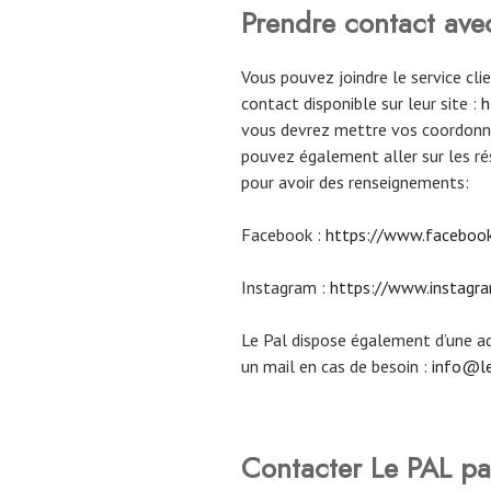
Prendre contact ave
Vous pouvez joindre le service cli
contact disponible sur leur site :
h
vous devrez mettre vos coordonné
pouvez également aller sur les r
pour avoir des renseignements:
Facebook :
https://www.facebook.
Instagram :
https://www.instagra
Le Pal dispose également d’une ad
un mail en cas de besoin :
info@l
Contacter Le PAL pa