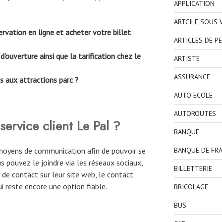
APPLICATION
ARTCILE SOUS
rvation en ligne et acheter votre billet
ARTICLES DE P
d’ouverture ainsi que la tarification chez le
ARTISTE
ASSURANCE
s aux attractions parc ?
AUTO ECOLE
AUTOROUTES
ervice client Le Pal ?
BANQUE
 moyens de communication afin de pouvoir se
BANQUE DE FR
us pouvez le joindre via les réseaux sociaux,
BILLETTERIE
 de contact sur leur site web, le contact
i reste encore une option fiable.
BRICOLAGE
BUS