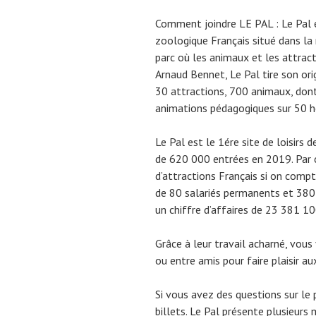
Comment joindre LE PAL : Le Pal e
zoologique Français situé dans la
parc où les animaux et les attrac
Arnaud Bennet, Le Pal tire son orig
30 attractions, 700 animaux, dont
animations pédagogiques sur 50 h
Le Pal est le 1ére site de loisirs
de 620 000 entrées en 2019. Par 
d’attractions Français si on compt
de 80 salariés permanents et 380 s
un chiffre d’affaires de 23 381 10
Grâce à leur travail acharné, vou
ou entre amis pour faire plaisir a
Si vous avez des questions sur le
billets. Le Pal présente plusieur