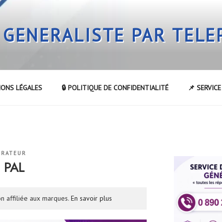
 GENERALISTE PAR TEL
IONS LÉGALES
🔒 POLITIQUE DE CONFIDENTIALITÉ
📌 SERVIC
TRATEUR
 PAL
n affiliée aux marques.
En savoir plus