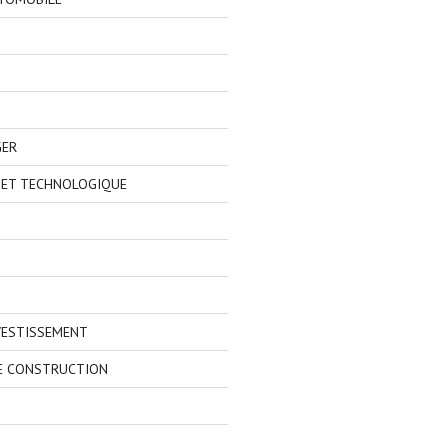
GER
 ET TECHNOLOGIQUE
VESTISSEMENT
E CONSTRUCTION