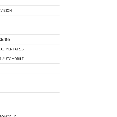
EVISION
RIENNE
ALIMENTAIRES
R AUTOMOBILE
TOMOBILE