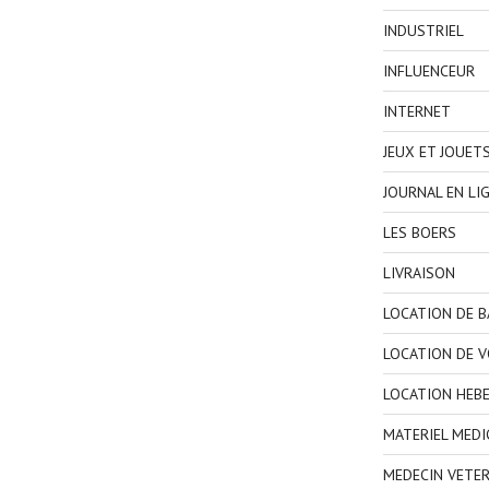
INDUSTRIEL
INFLUENCEUR
INTERNET
JEUX ET JOUET
JOURNAL EN LI
LES BOERS
LIVRAISON
LOCATION DE 
LOCATION DE V
LOCATION HEB
MATERIEL MEDI
MEDECIN VETER