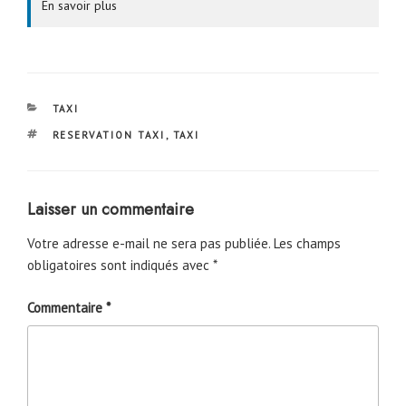
En savoir plus
CATÉGORIES
TAXI
ÉTIQUETTES
RESERVATION TAXI
,
TAXI
Laisser un commentaire
Votre adresse e-mail ne sera pas publiée.
Les champs
obligatoires sont indiqués avec
*
Commentaire
*