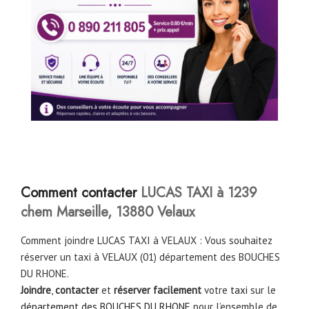
Comment contacter
LUCAS TAXI à 1239
chem Marseille, 13880 Velaux
Comment joindre LUCAS TAXI à VELAUX : Vous souhaitez
réserver un taxi à VELAUX (01) département des BOUCHES
DU RHONE.
Joindre
,
contacter
et
réserver facilement
votre
taxi
sur le
département des BOUCHES DU RHONE
pour l’ensemble de