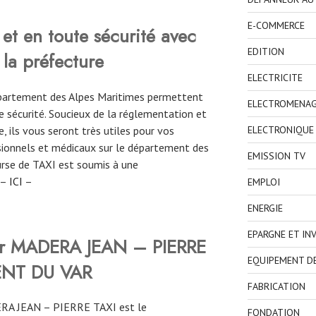
E-COMMERCE
et en toute sécurité avec
EDITION
 la préfecture
ELECTRICITE
département des Alpes Maritimes permettent
ELECTROMENA
 sécurité. Soucieux de la réglementation et
, ils vous seront très utiles pour vos
ELECTRONIQUE
ionnels et médicaux sur le département des
EMISSION TV
ourse de TAXI est soumis à une
 –
ICI
–
EMPLOI
ENERGIE
EPARGNE ET IN
ver MADERA JEAN – PIERRE
EQUIPEMENT D
ENT DU VAR
FABRICATION
RA JEAN – PIERRE TAXI est le
FONDATION