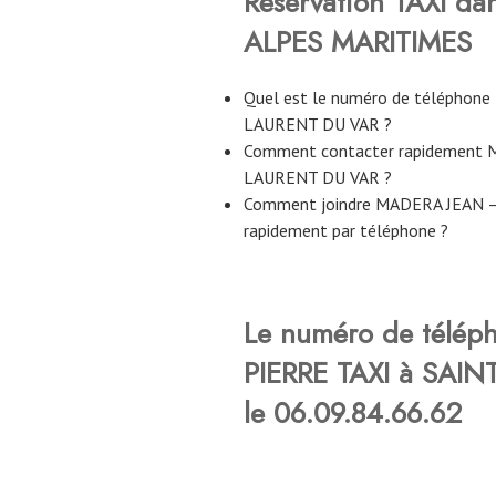
Réservation TAXI da
ALPES MARITIMES
Quel est le numéro de téléphon
LAURENT DU VAR ?
Comment contacter rapidement 
LAURENT DU VAR ?
Comment joindre MADERA JEAN 
rapidement par téléphone ?
Le numéro de télé
PIERRE TAXI à SAI
le
06.09.84.66.62