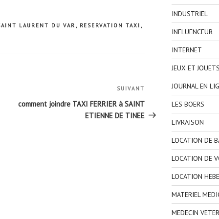
INDUSTRIEL
 SAINT LAURENT DU VAR
,
RESERVATION TAXI
,
INFLUENCEUR
INTERNET
JEUX ET JOUET
JOURNAL EN LI
SUIVANT
Article
suivant
comment joindre TAXI FERRIER à SAINT
LES BOERS
ETIENNE DE TINEE
LIVRAISON
LOCATION DE 
LOCATION DE V
LOCATION HEB
MATERIEL MEDI
MEDECIN VETER