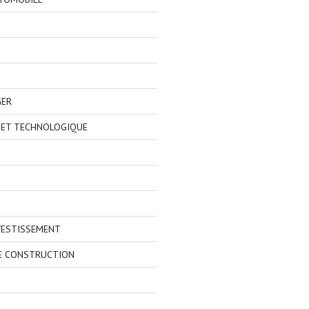
GER
 ET TECHNOLOGIQUE
VESTISSEMENT
E CONSTRUCTION