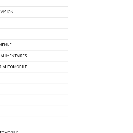
EVISION
RIENNE
ALIMENTAIRES
R AUTOMOBILE
TOMOBILE