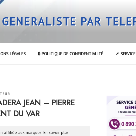
 GENERALISTE PAR TEL
IONS LÉGALES
🔒 POLITIQUE DE CONFIDENTIALITÉ
📌 SERVIC
ATEUR
ADERA JEAN – PIERRE
ENT DU VAR
n affiliée aux marques.
En savoir plus