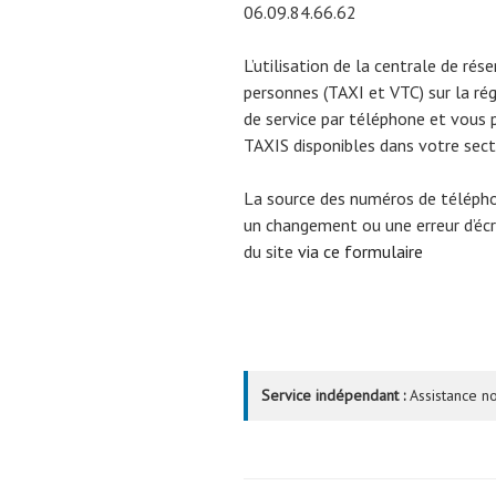
06.09.84.66.62
L’utilisation de la centrale de rés
personnes (TAXI et VTC) sur la ré
de service par téléphone et vous 
TAXIS disponibles dans votre sect
La source des numéros de téléph
un changement ou une erreur d’écri
du site
via ce formulaire
Service indépendant :
Assistance no