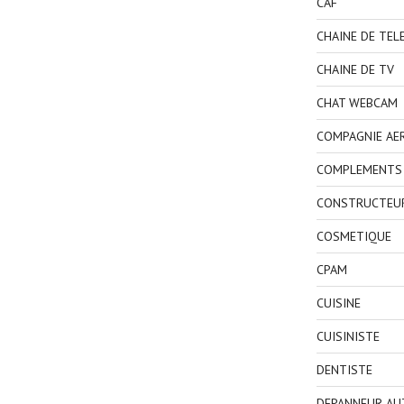
CAF
CHAINE DE TEL
CHAINE DE TV
CHAT WEBCAM
COMPAGNIE AE
COMPLEMENTS 
CONSTRUCTEU
COSMETIQUE
CPAM
CUISINE
CUISINISTE
DENTISTE
DEPANNEUR AU