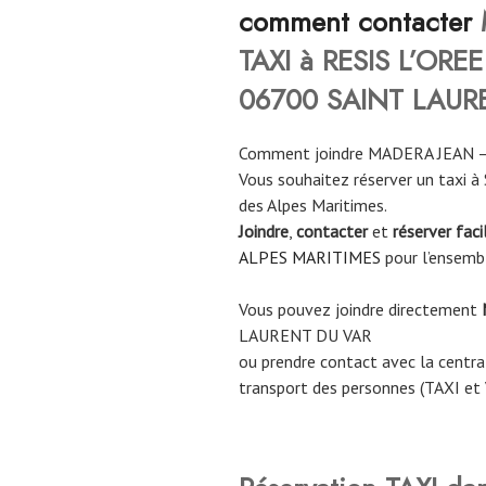
comment contacter
TAXI à RESIS L’OR
06700 SAINT LAUR
Comment joindre MADERA JEAN –
Vous souhaitez réserver un taxi
des Alpes Maritimes.
Joindre
,
contacter
et
réserver fac
ALPES MARITIMES
pour l’ensemb
Vous pouvez joindre directement
LAURENT DU VAR
ou prendre contact avec la central
transport des personnes (TAXI et