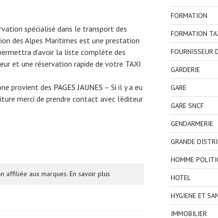
FORMATION
ervation spécialisé dans le transport des
FORMATION TA
gion des Alpes Maritimes est une prestation
FOURNISSEUR D
permettra d’avoir la liste complète des
eur et une réservation rapide de votre TAXI
GARDERIE
one provient des
PAGES JAUNES
– Si il y a eu
GARE
ture merci de prendre contact avec l’éditeur
GARE SNCF
GENDARMERIE
GRANDE DISTR
HOMME POLITI
n affiliée aux marques.
En savoir plus
HOTEL
HYGIENE ET SA
IMMOBILIER