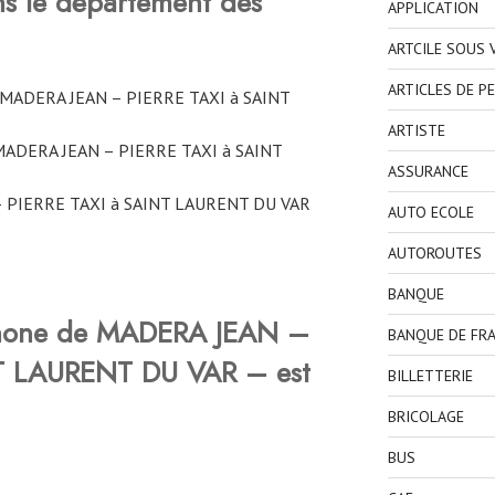
ns le département des
APPLICATION
ARTCILE SOUS
ARTICLES DE P
e MADERA JEAN – PIERRE TAXI à SAINT
ARTISTE
MADERA JEAN – PIERRE TAXI à SAINT
ASSURANCE
– PIERRE TAXI à SAINT LAURENT DU VAR
AUTO ECOLE
AUTOROUTES
BANQUE
phone de MADERA JEAN –
BANQUE DE FR
NT LAURENT DU VAR – est
BILLETTERIE
BRICOLAGE
BUS