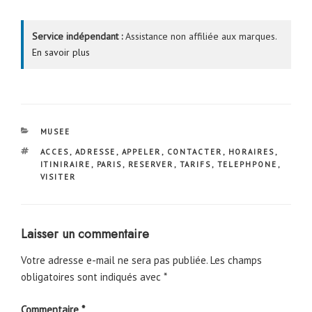
Service indépendant :
Assistance non affiliée aux marques.
En savoir plus
CATÉGORIES
MUSEE
ÉTIQUETTES
ACCES
,
ADRESSE
,
APPELER
,
CONTACTER
,
HORAIRES
,
ITINIRAIRE
,
PARIS
,
RESERVER
,
TARIFS
,
TELEPHPONE
,
VISITER
Laisser un commentaire
Votre adresse e-mail ne sera pas publiée.
Les champs
obligatoires sont indiqués avec
*
Commentaire
*