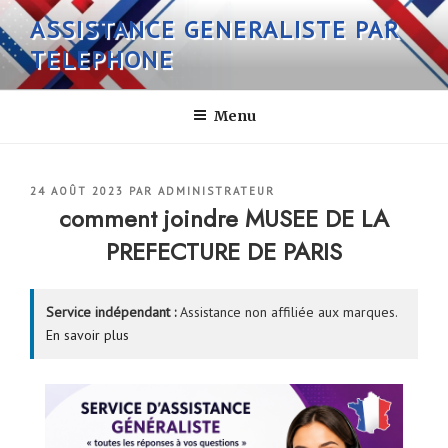
Aller
ASSISTANCE GENERALISTE PAR
au
TELEPHONE
contenu
principal
Menu
PUBLIÉ
24 AOÛT 2023
PAR
ADMINISTRATEUR
LE
comment joindre MUSEE DE LA
PREFECTURE DE PARIS
Service indépendant :
Assistance non affiliée aux marques.
En savoir plus