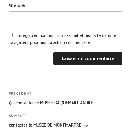
Site web
Enregistrer mon nom, mon e-mail et mon site dans le
navigateur pour mon prochain commentaire.
Navigation
Article
PRÉCÉDENT
de
précédent
contacter le MUSEE JACQUEMART ANDRE
l’article
Article
SUIVANT
suivant
contacter le MUSEE DE MONTMARTRE