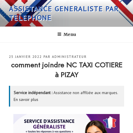
Aller
ASSISTANCE GENERALISTE PAR
au
TELEPHONE
contenu
principal
Menu
PUBLIÉ
25 JANVIER 2022
PAR
ADMINISTRATEUR
LE
comment joindre NC TAXI COTIERE
à PIZAY
Service indépendant :
Assistance non affiliée aux marques.
En savoir plus