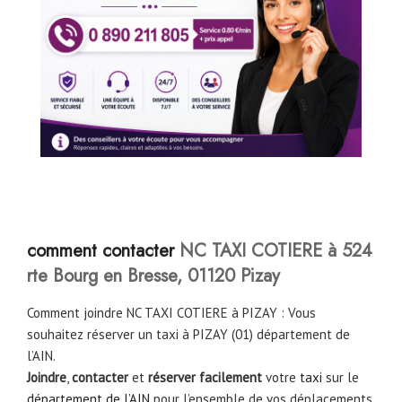
comment contacter
NC TAXI COTIERE à 524
rte Bourg en Bresse, 01120 Pizay
Comment joindre NC TAXI COTIERE à PIZAY : Vous
souhaitez réserver un taxi à PIZAY (01) département de
l’AIN.
Joindre
,
contacter
et
réserver facilement
votre
taxi
sur le
département de l’AIN
pour l’ensemble de vos déplacements.