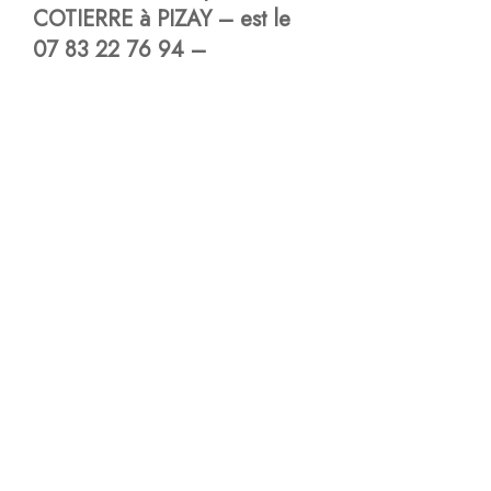
COTIERRE à PIZAY – est le
07 83 22 76 94 –