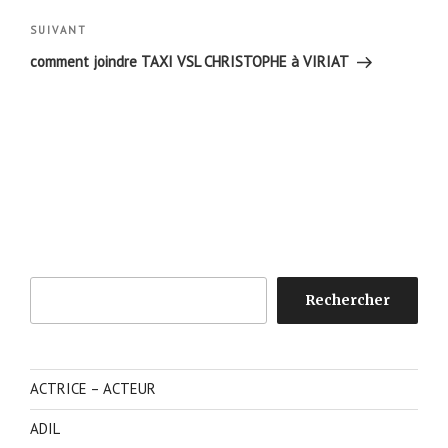
Article
SUIVANT
suivant
comment joindre TAXI VSL CHRISTOPHE à VIRIAT
Rechercher
Rechercher
ACTRICE – ACTEUR
ADIL