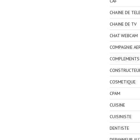
CAF
CHAINE DE TEL
CHAINE DE TV
CHAT WEBCAM
COMPAGNIE AE
COMPLEMENTS 
CONSTRUCTEU
COSMETIQUE
CPAM
CUISINE
CUISINISTE
DENTISTE
DEPANNEUR AU