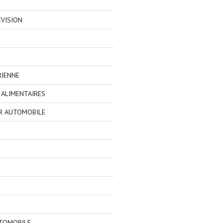
EVISION
RIENNE
ALIMENTAIRES
R AUTOMOBILE
TOMOBILE