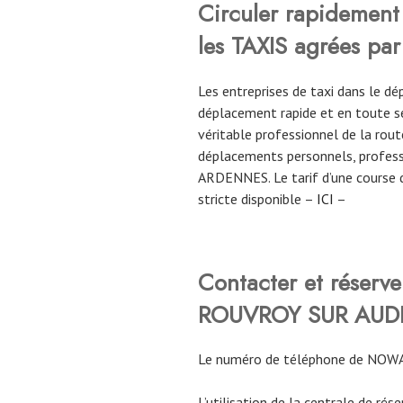
Circuler rapidement 
les TAXIS agrées par
Les entreprises de taxi dans le
déplacement rapide et en toute sé
véritable professionnel de la route
déplacements personnels, profess
ARDENNES. Le tarif d’une course 
stricte disponible –
ICI
–
Contacter et rése
ROUVROY SUR AUD
Le numéro de téléphone de NOW
L’utilisation de la centrale de rés