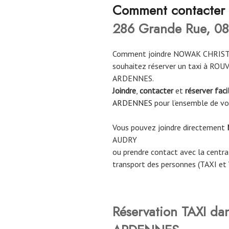
Co
mment contacter
286 Grande Rue, 08
Comment joindre NOWAK CHRIST
souhaitez réserver un taxi à RO
ARDENNES.
Joindre
,
contacter
et
réserver fac
ARDENNES
pour l’ensemble de v
Vous pouvez joindre directement
AUDRY
ou prendre contact avec la central
transport des personnes (TAXI et
Réservation TAXI da