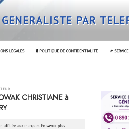
 GENERALISTE PAR TEL
IONS LÉGALES
🔒 POLITIQUE DE CONFIDENTIALITÉ
📌 SERVIC
ATEUR
NOWAK CHRISTIANE à
RY
n affiliée aux marques.
En savoir plus