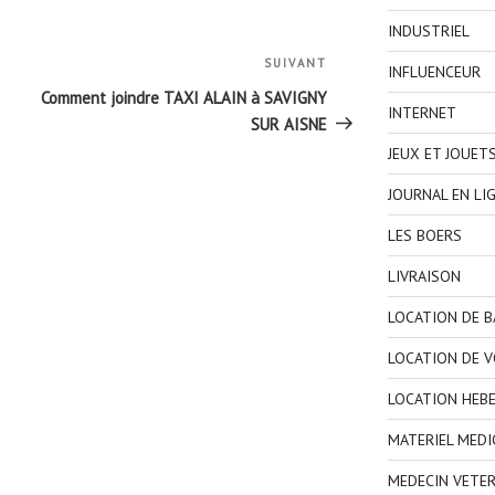
INDUSTRIEL
SUIVANT
Article
INFLUENCEUR
suivant
Comment joindre TAXI ALAIN à SAVIGNY
INTERNET
SUR AISNE
JEUX ET JOUET
JOURNAL EN LI
LES BOERS
LIVRAISON
LOCATION DE 
LOCATION DE V
LOCATION HEB
MATERIEL MEDI
MEDECIN VETER