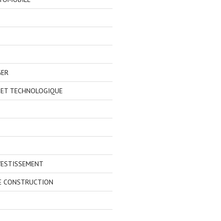
GER
 ET TECHNOLOGIQUE
VESTISSEMENT
E CONSTRUCTION