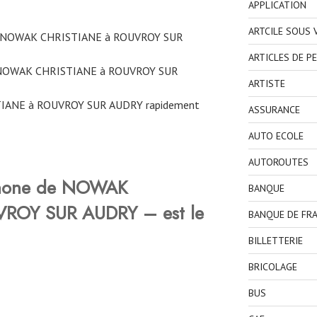
APPLICATION
ARTCILE SOUS
ne NOWAK CHRISTIANE à ROUVROY SUR
ARTICLES DE P
 NOWAK CHRISTIANE à ROUVROY SUR
ARTISTE
IANE à ROUVROY SUR AUDRY rapidement
ASSURANCE
AUTO ECOLE
AUTOROUTES
phone de NOWAK
BANQUE
ROY SUR AUDRY – est le
BANQUE DE FR
BILLETTERIE
BRICOLAGE
BUS