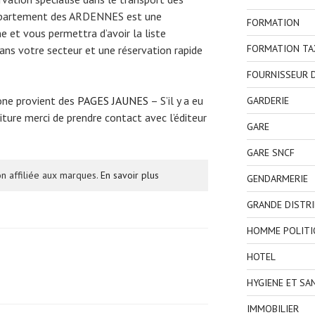
département des ARDENNES est une
FORMATION
e et vous permettra d’avoir la liste
FORMATION TA
ns votre secteur et une réservation rapide
FOURNISSEUR D
one provient des
PAGES JAUNES
– S’il y a eu
GARDERIE
ture merci de prendre contact avec l’éditeur
GARE
GARE SNCF
n affiliée aux marques.
En savoir plus
GENDARMERIE
GRANDE DISTR
HOMME POLITI
HOTEL
HYGIENE ET SA
IMMOBILIER