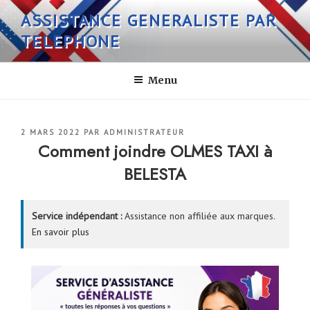
Aller
ASSISTANCE GENERALISTE PAR
au
TELEPHONE
contenu
principal
Menu
PUBLIÉ
2 MARS 2022
PAR
ADMINISTRATEUR
LE
Comment joindre OLMES TAXI à
BELESTA
Service indépendant :
Assistance non affiliée aux marques.
En savoir plus