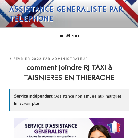
Aller
ASSISTANCE GENERALISTE PAR
au
TELEPHONE
contenu
principal
Menu
PUBLIÉ
2 FÉVRIER 2022
PAR
ADMINISTRATEUR
LE
comment joindre RJ TAXI à
TAISNIERES EN THIERACHE
Service indépendant :
Assistance non affiliée aux marques.
En savoir plus