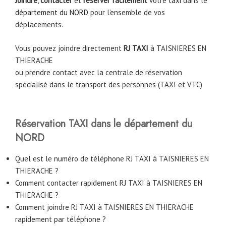
Joindre
,
contacter
et
réserver facilement
votre
taxi
dans le
département du NORD
pour l’ensemble de vos
déplacements.
Vous pouvez joindre directement
RJ TAXI
à TAISNIERES EN
THIERACHE
ou prendre contact avec la centrale de réservation
spécialisé dans le transport des personnes (TAXI et VTC)
Réservation TAXI dans le département du
NORD
Quel est le numéro de téléphone RJ TAXI à TAISNIERES EN
THIERACHE ?
Comment contacter rapidement RJ TAXI à TAISNIERES EN
THIERACHE ?
Comment joindre RJ TAXI à TAISNIERES EN THIERACHE
rapidement par téléphone ?