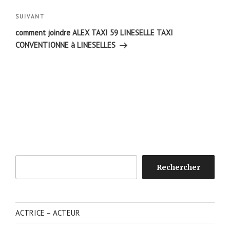
Article
SUIVANT
suivant
comment joindre ALEX TAXI 59 LINESELLE TAXI
CONVENTIONNE à LINESELLES
Rechercher
Rechercher
ACTRICE – ACTEUR