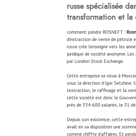
russe spécialisée dan
transformation et la 
comment joindre ROSNEFT :
Ros
d’extraction de vente de pétrole 
russe crée l’enseigne vers les ann
juridique de société anonyme. Les
par London Stock Exchange.
Cette entreprise se situe à Moscou
sous la direction d’Igor Setchine. S
l’extraction, le raffinage et la ven
cette société est donc le Gouvern
près de 334 600 salariés, le 31 
Depuis son existence, cette entre
avait en sa disposition une somm
comme chiffre d’affaires. Et pend