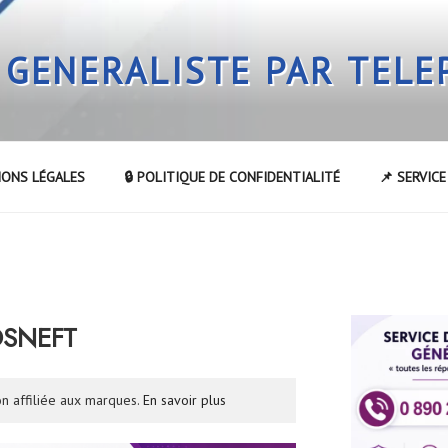
 GENERALISTE PAR TEL
IONS LÉGALES
🔒 POLITIQUE DE CONFIDENTIALITÉ
📌 SERVIC
R
OSNEFT
n affiliée aux marques.
En savoir plus