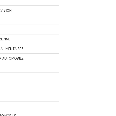
EVISION
RIENNE
ALIMENTAIRES
R AUTOMOBILE
TOMOBILE