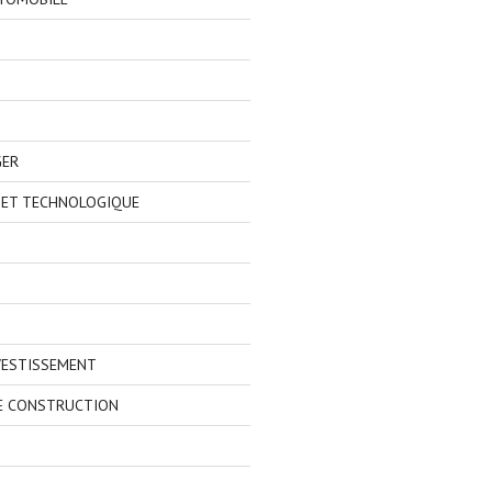
GER
 ET TECHNOLOGIQUE
VESTISSEMENT
E CONSTRUCTION