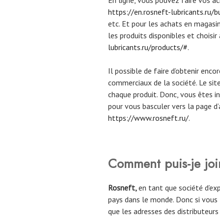
https://en.rosneft-lubricants.ru/b
etc. Et pour les achats en magasin,
les produits disponibles et choisi
lubricants.ru/products/#
.
Il possible de faire d’obtenir enco
commerciaux de la société. Le site
chaque produit. Donc, vous êtes inv
pour vous basculer vers la page d’
https://www.rosneft.ru/
.
Comment puis-je joi
Rosneft,
en tant que société d’exp
pays dans le monde. Donc si vous l
que les adresses des distributeurs 