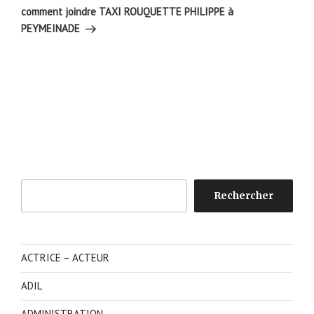
suivant
comment joindre TAXI ROUQUETTE PHILIPPE à
PEYMEINADE
Rechercher
Rechercher
ACTRICE – ACTEUR
ADIL
ADMINISTRATION