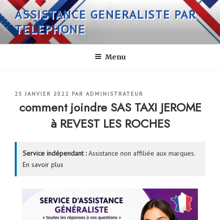
Aller
ASSISTANCE GENERALISTE PAR
au
TELEPHONE
contenu
principal
Menu
PUBLIÉ
25 JANVIER 2022
PAR
ADMINISTRATEUR
LE
comment joindre SAS TAXI JEROME
à REVEST LES ROCHES
Service indépendant :
Assistance non affiliée aux marques.
En savoir plus