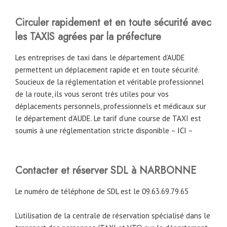
Circuler rapidement et en toute sécurité avec
les TAXIS agrées par la préfecture
Les entreprises de taxi dans le département d’AUDE
permettent un déplacement rapide et en toute sécurité.
Soucieux de la réglementation et véritable professionnel
de la route, ils vous seront très utiles pour vos
déplacements personnels, professionnels et médicaux sur
le département d’AUDE. Le tarif d’une course de TAXI est
soumis à une réglementation stricte disponible –
ICI
–
Contacter et réserver SDL à NARBONNE
Le numéro de téléphone de SDL est le 09.63.69.79.65
L’utilisation de la centrale de réservation spécialisé dans le