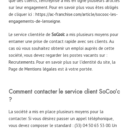
que des clients, l’entreprise a mis en ligne plusieurs articles
sur leur engagement. Pour en savoir plus vous êtes obligés
de cliquer ici :
https://ac-franchise.com/article/socooc-les-
engagements-de-lenseigne
.
Le service clientèle de
SoCoo’c
a mis plusieurs moyens pour
entamer une prise de contact rapide avec ses clients. Au
cas où vous souhaitez obtenir un emploi auprès de cette
société, vous devez regarder les postes vacants sur :
Recrutements
. Pour en savoir plus sur l’identité du site, la
Page de
Mentions légales
est à votre portée.
Comment contacter le service client SoCoo’c
?
La société a mis en place plusieurs moyens pour la
contacter. Si vous désirez passer un appel téléphonique,
vous devez composer le standard : (33) 04 50 65 53 00. Un