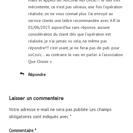
mécontente, ce n’est pas sérieux, une fois l’opération
réalisée, on ne vous connait plus. J’ai envoyé au
service clients une lettre recommandée avec A.R le
01/06/2023 aujourd’hui sans réponse, aucune
considération du client dès que l’opération est
réalisée, je n’ai jamais vu cela, ne même pas
répondre!!! c’est usant, je ne ferai pas de pub. pour
soCoo’c… au contraire Je vais en parler à l’association
Que Choisir »
Répondre
Laisser un commentaire
Votre adresse e-mail ne sera pas publiée.
Les champs
obligatoires sont indiqués avec
*
Commentaire
*