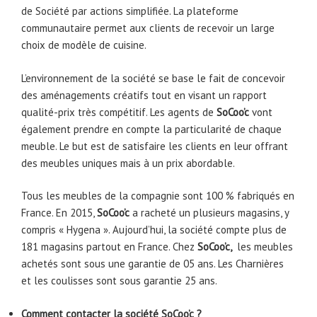
de Société par actions simplifiée. La plateforme
communautaire permet aux clients de recevoir un large
choix de modèle de cuisine.
L’environnement de la société se base le fait de concevoir
des aménagements créatifs tout en visant un rapport
qualité-prix très compétitif. Les agents de
SoCoo’c
vont
également prendre en compte la particularité de chaque
meuble. Le but est de satisfaire les clients en leur offrant
des meubles uniques mais à un prix abordable.
Tous les meubles de la compagnie sont 100 % fabriqués en
France. En 2015,
SoCoo’c
a racheté un plusieurs magasins, y
compris « Hygena ». Aujourd’hui, la société compte plus de
181 magasins partout en France. Chez
SoCoo’c,
les meubles
achetés sont sous une garantie de 05 ans. Les Charnières
et les coulisses sont sous garantie 25 ans.
Comment contacter la société SoCoo’c ?