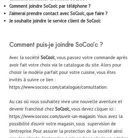
Comment joindre SoCoo’c par téléphone ?
J’aimerai prendre contact avec SoCoo’c, que faire ?
Je souhaite joindre le service client de SoCoo’c
Comment puis-je joindre SoCoo’c ?
Avec la société
SoCoo’c
, vous passez votre commande après
avoir fait votre choix via le catalogue du site. Alors pour
choisir le modèle parfait pour votre cuisine, vous êtes
invités à suivre ce lien :
https://www.socooc.com/catalogue/consultation
.
Au cas où vous souhaitez vivre une nouvelle aventure et
devenir franchisé chez
SoCoo’c,
vous devez cliquer ici :
https://www.socooc.com/ouvrir-un-magasin
. Vous avez la
possibilité d’ouvrir votre magasin, sous supervision de
l’entreprise. Pour assurer la protection de la société ainsi