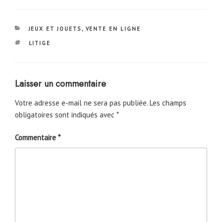
CATÉGORIES
JEUX ET JOUETS
,
VENTE EN LIGNE
ÉTIQUETTES
LITIGE
Laisser un commentaire
Votre adresse e-mail ne sera pas publiée.
Les champs
obligatoires sont indiqués avec
*
Commentaire
*