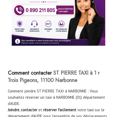
Comment contacter
ST PIERRE TAXI à 1 r
Trois Pigeons, 11100 Narbonne
Comment joindre ST PIERRE TAXI à NARBONNE : Vous
souhaitez réserver un taxi à NARBONNE (01) département
d’AUDE.
Joindre
,
contacter
et
réserver facilement
votre
taxi
sur le
département d’AUDE
pour l’ensemble de vos déplacements.