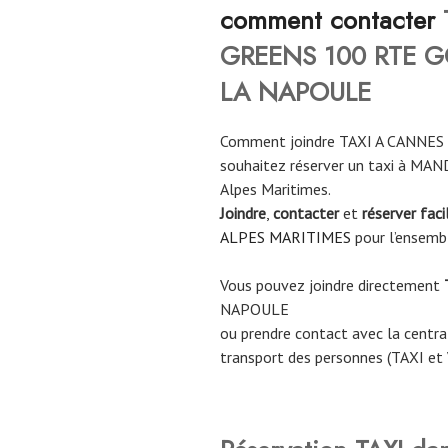
comment contacter
GREENS 100 RTE G
LA NAPOULE
Comment joindre TAXI A CANNE
souhaitez réserver un taxi à M
Alpes Maritimes.
Joindre
,
contacter
et
réserver fac
ALPES MARITIMES
pour l’ensemb
Vous pouvez joindre directement
NAPOULE
ou prendre contact avec la central
transport des personnes (TAXI et