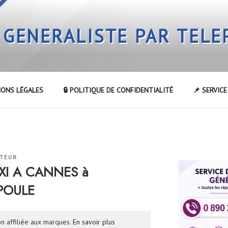
 GENERALISTE PAR TEL
IONS LÉGALES
🔒 POLITIQUE DE CONFIDENTIALITÉ
📌 SERVIC
ATEUR
AXI A CANNES à
POULE
n affiliée aux marques.
En savoir plus