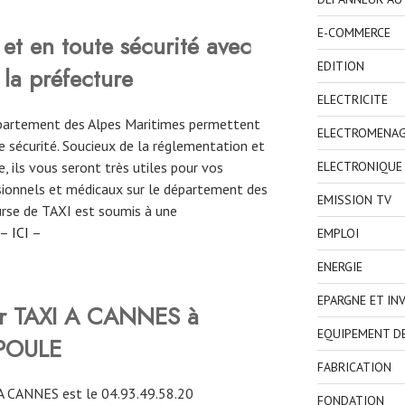
E-COMMERCE
et en toute sécurité avec
EDITION
 la préfecture
ELECTRICITE
département des Alpes Maritimes permettent
ELECTROMENA
 sécurité. Soucieux de la réglementation et
, ils vous seront très utiles pour vos
ELECTRONIQUE
ionnels et médicaux sur le département des
EMISSION TV
ourse de TAXI est soumis à une
 –
ICI
–
EMPLOI
ENERGIE
EPARGNE ET IN
ver TAXI A CANNES à
EQUIPEMENT D
POULE
FABRICATION
A CANNES est le 04.93.49.58.20
FONDATION