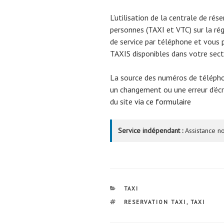
L’utilisation de la centrale de rés
personnes (TAXI et VTC) sur la ré
de service par téléphone et vous 
TAXIS disponibles dans votre sect
La source des numéros de téléph
un changement ou une erreur d’écri
du site
via ce formulaire
Service indépendant :
Assistance no
CATÉGORIES
TAXI
ÉTIQUETTES
RESERVATION TAXI
,
TAXI