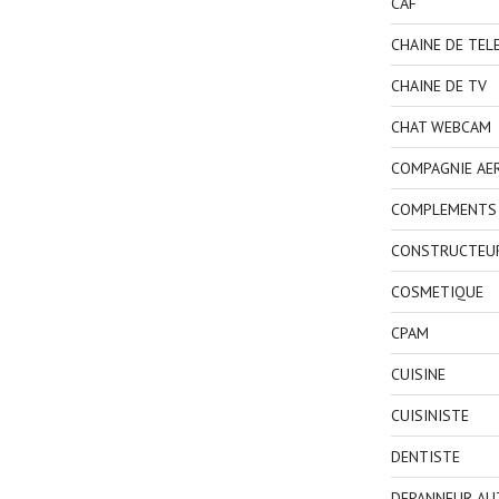
CAF
CHAINE DE TEL
CHAINE DE TV
CHAT WEBCAM
COMPAGNIE AE
COMPLEMENTS 
CONSTRUCTEU
COSMETIQUE
CPAM
CUISINE
CUISINISTE
DENTISTE
DEPANNEUR AU