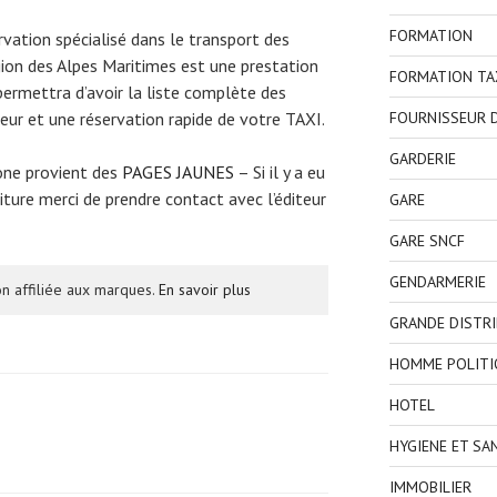
FORMATION
ervation spécialisé dans le transport des
gion des Alpes Maritimes est une prestation
FORMATION TA
permettra d’avoir la liste complète des
FOURNISSEUR D
eur et une réservation rapide de votre TAXI.
GARDERIE
one provient des
PAGES JAUNES
– Si il y a eu
ture merci de prendre contact avec l’éditeur
GARE
GARE SNCF
GENDARMERIE
n affiliée aux marques.
En savoir plus
GRANDE DISTR
HOMME POLITI
HOTEL
HYGIENE ET SA
IMMOBILIER