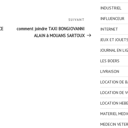
INDUSTRIEL
INFLUENCEUR
SUIVANT
Article
suivant
CE
comment joindre TAXI BONGIOVANNI
INTERNET
ALAIN à MOUANS SARTOUX
JEUX ET JOUET
JOURNAL EN LI
LES BOERS
LIVRAISON
LOCATION DE 
LOCATION DE V
LOCATION HEB
MATERIEL MEDI
MEDECIN VETER