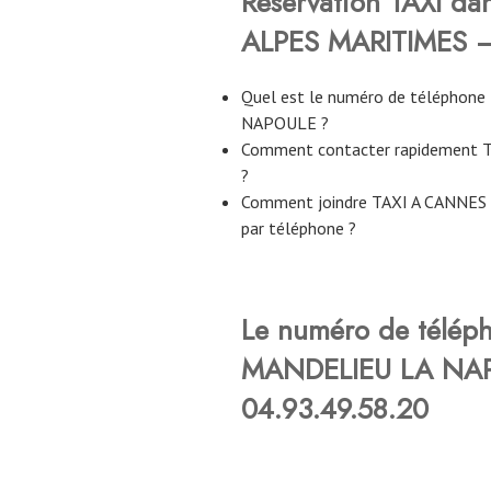
Réservation TAXI da
ALPES MARITIMES – 
Quel est le numéro de téléphon
NAPOULE ?
Comment contacter rapidement
?
Comment joindre TAXI A CANNE
par téléphone ?
Le numéro de télé
MANDELIEU LA NAP
04.93.49.58.20