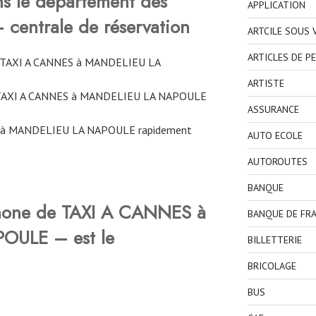
ns le département des
APPLICATION
centrale de réservation
ARTCILE SOUS
ARTICLES DE P
e TAXI A CANNES à MANDELIEU LA
ARTISTE
 TAXI A CANNES à MANDELIEU LA NAPOULE
ASSURANCE
S à MANDELIEU LA NAPOULE rapidement
AUTO ECOLE
AUTOROUTES
BANQUE
phone de TAXI A CANNES à
BANQUE DE FR
OULE – est le
BILLETTERIE
BRICOLAGE
BUS