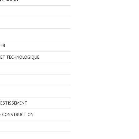
GER
 ET TECHNOLOGIQUE
VESTISSEMENT
E CONSTRUCTION