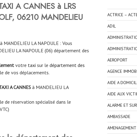
TAXI A CANNES à LRS
OLF, 06210 MANDELIEU
ACTRICE – ACT
ADIL
ADMINISTRATI
S à MANDELIEU LA NAPOULE : Vous
ADMINISTRATI
ANDELIEU LA NAPOULE (06) département des
AEROPORT
ilement
votre
taxi
sur le
département des
AGENCE IMMOBI
le de vos déplacements.
AIDE A DOMICIL
TAXI A CANNES
à MANDELIEU LA
AIDE AUX VICT
e de réservation spécialisé dans le
ALARME ET SUR
 VTC)
AMBASSADE
AMENAGEMENT I