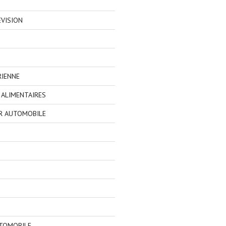
EVISION
RIENNE
ALIMENTAIRES
R AUTOMOBILE
TOMOBILE