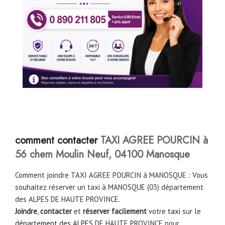
comment contacter
TAXI AGREE POURCIN à
56 chem Moulin Neuf, 04100 Manosque
Comment joindre TAXI AGREE POURCIN à MANOSQUE : Vous
souhaitez réserver un taxi à MANOSQUE (03) département
des ALPES DE HAUTE PROVINCE.
Joindre
,
contacter
et
réserver facilement
votre
taxi
sur le
département des ALPES
DE HAUTE PROVINCE pour