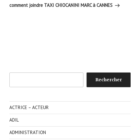
suivant
comment joindre TAXI CHIOCANINI MARC à CANNES
Rechercher
Rechercher
ACTRICE – ACTEUR
ADIL
ADMINISTRATION