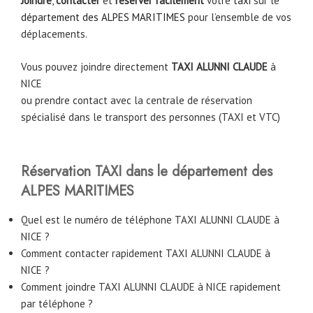
Joindre
,
contacter
et
réserver facilement
votre
taxi
sur le
département des ALPES MARITIMES
pour l’ensemble de vos
déplacements.
Vous pouvez joindre directement
TAXI ALUNNI CLAUDE
à
NICE
ou prendre contact avec la centrale de réservation
spécialisé dans le transport des personnes (TAXI et VTC)
Réservation TAXI dans le département des
ALPES MARITIMES
Quel est le numéro de téléphone TAXI ALUNNI CLAUDE à
NICE ?
Comment contacter rapidement TAXI ALUNNI CLAUDE à
NICE ?
Comment joindre TAXI ALUNNI CLAUDE à NICE rapidement
par téléphone ?