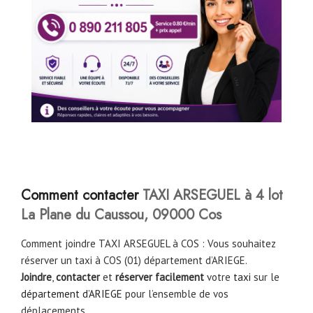
C
omment contacter
TAXI ARSEGUEL à 4 lot
La Plane du Caussou, 09000 Cos
Comment joindre TAXI ARSEGUEL à COS : Vous souhaitez
réserver un taxi à COS (01) département d’ARIEGE.
Joindre
,
contacter
et
réserver facilement
votre
taxi
sur le
département d’ARIEGE
pour l’ensemble de vos
déplacements.