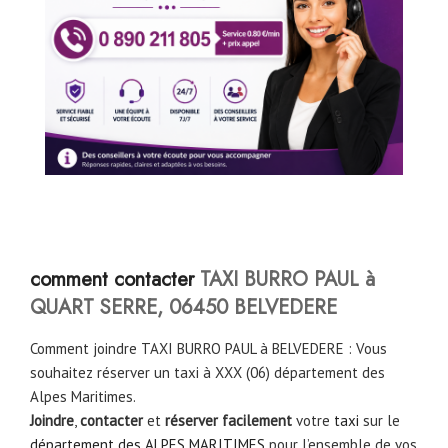
comment contacter
TAXI BURRO PAUL à
QUART SERRE, 06450 BELVEDERE
Comment joindre TAXI BURRO PAUL à BELVEDERE : Vous
souhaitez réserver un taxi à XXX (06) département des
Alpes Maritimes.
Joindre
,
contacter
et
réserver facilement
votre
taxi
sur le
département des ALPES MARITIMES
pour l’ensemble de vos