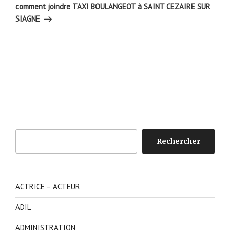
suivant
comment joindre TAXI BOULANGEOT à SAINT CEZAIRE SUR
SIAGNE
Rechercher
Rechercher
ACTRICE – ACTEUR
ADIL
ADMINISTRATION