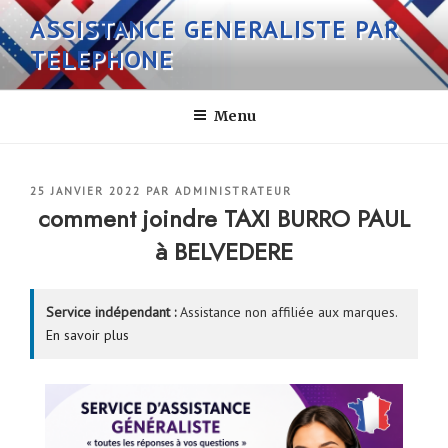
Aller
ASSISTANCE GENERALISTE PAR
au
TELEPHONE
contenu
principal
Menu
PUBLIÉ
25 JANVIER 2022
PAR
ADMINISTRATEUR
LE
comment joindre TAXI BURRO PAUL
à BELVEDERE
Service indépendant :
Assistance non affiliée aux marques.
En savoir plus