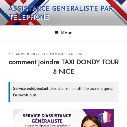
Aller
ASSISTANCE GENERALISTE PAR
au
TELEPHONE
contenu
principal
Menu
PUBLIÉ
30 JANVIER 2022
PAR
ADMINISTRATEUR
LE
comment joindre TAXI DONDY TOUR
à NICE
Service indépendant :
Assistance non affiliée aux marques.
En savoir plus