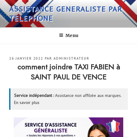
Aller
ASSISTANCE GENERALISTE PAR
au
TELEPHONE
contenu
principal
Menu
PUBLIÉ
26 JANVIER 2022
PAR
ADMINISTRATEUR
LE
comment joindre TAXI FABIEN à
SAINT PAUL DE VENCE
Service indépendant :
Assistance non affiliée aux marques.
En savoir plus