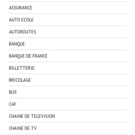
ASSURANCE
AUTO ECOLE
AUTOROUTES
BANQUE
BANQUE DE FRANCE
BILLETTERIE
BRICOLAGE
BUS
CAF
CHAINE DE TELEVISION
CHAINE DE TV