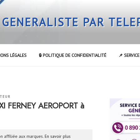
 GENERALISTE PAR TEL
IONS LÉGALES
🔒 POLITIQUE DE CONFIDENTIALITÉ
📌 SERVIC
ATEUR
AXI FERNEY AEROPORT à
n affiliée aux marques.
En savoir plus