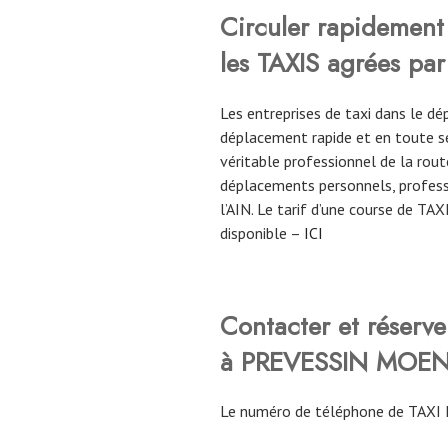
Circuler rapidement 
les TAXIS agrées par
Les entreprises de taxi dans le d
déplacement rapide et en toute sé
véritable professionnel de la route
déplacements personnels, profess
l’AIN. Le tarif d’une course de TA
disponible –
ICI
Contacter et réser
à PREVESSIN MOE
Le numéro de téléphone de TAXI