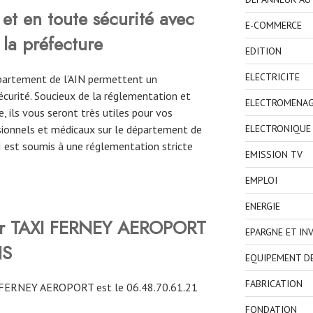
et en toute sécurité avec
E-COMMERCE
 la préfecture
EDITION
ELECTRICITE
épartement de l’AIN permettent un
curité. Soucieux de la réglementation et
ELECTROMENA
, ils vous seront très utiles pour vos
ionnels et médicaux sur le département de
ELECTRONIQUE
XI est soumis à une réglementation stricte
EMISSION TV
EMPLOI
ENERGIE
ver TAXI FERNEY AEROPORT
EPARGNE ET IN
NS
EQUIPEMENT D
FABRICATION
 FERNEY AEROPORT est le 06.48.70.61.21
FONDATION