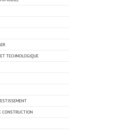
GER
 ET TECHNOLOGIQUE
VESTISSEMENT
E CONSTRUCTION