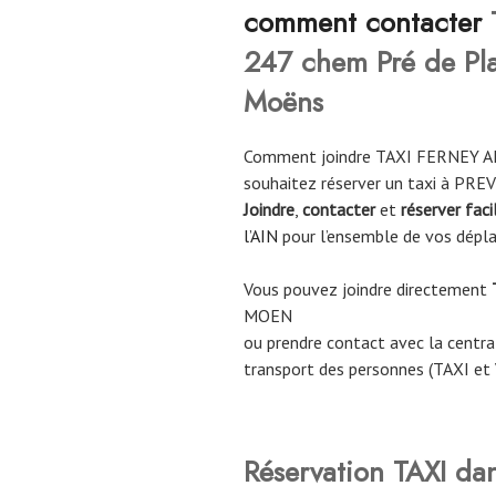
comment contacter
247 chem Pré de Pla
Moëns
Comment joindre TAXI FERNEY 
souhaitez réserver un taxi à PRE
Joindre
,
contacter
et
réserver fac
l’AIN
pour l’ensemble de vos dépl
Vous pouvez joindre directement
MOEN
ou prendre contact avec la central
transport des personnes (TAXI et
Réservation TAXI da