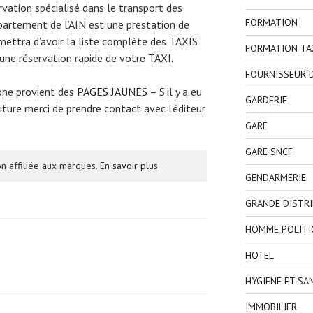
ervation spécialisé dans le transport des
FORMATION
partement de l’AIN est une prestation de
mettra d’avoir la liste complète des TAXIS
FORMATION TA
une réservation rapide de votre TAXI.
FOURNISSEUR D
one provient des
PAGES JAUNES
– S’il y a eu
GARDERIE
ture merci de prendre contact avec l’éditeur
GARE
GARE SNCF
n affiliée aux marques.
En savoir plus
GENDARMERIE
GRANDE DISTR
HOMME POLITI
HOTEL
HYGIENE ET SA
IMMOBILIER