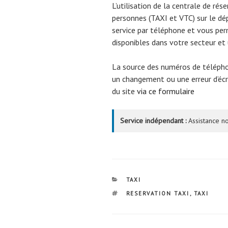
L’utilisation de la centrale de rés
personnes (TAXI et VTC) sur le dé
service par téléphone et vous per
disponibles dans votre secteur et 
La source des numéros de téléph
un changement ou une erreur d’écri
du site
via ce formulaire
Service indépendant :
Assistance no
CATÉGORIES
TAXI
ÉTIQUETTES
RESERVATION TAXI
,
TAXI