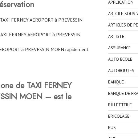
éservation
APPLICATION
ARTCILE SOUS
ne TAXI FERNEY AEROPORT à PREVESSIN
ARTICLES DE P
 TAXI FERNEY AEROPORT à PREVESSIN
ARTISTE
ASSURANCE
AEROPORT à PREVESSIN MOEN rapidement
AUTO ECOLE
AUTOROUTES
BANQUE
hone de TAXI FERNEY
SSIN MOEN – est le
BANQUE DE FR
BILLETTERIE
BRICOLAGE
BUS