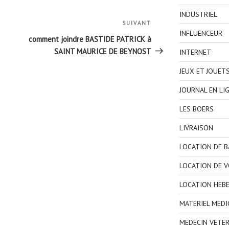
INDUSTRIEL
SUIVANT
Article
INFLUENCEUR
suivant
comment joindre BASTIDE PATRICK à
SAINT MAURICE DE BEYNOST
INTERNET
JEUX ET JOUET
JOURNAL EN LI
LES BOERS
LIVRAISON
LOCATION DE 
LOCATION DE V
LOCATION HEB
MATERIEL MEDI
MEDECIN VETER