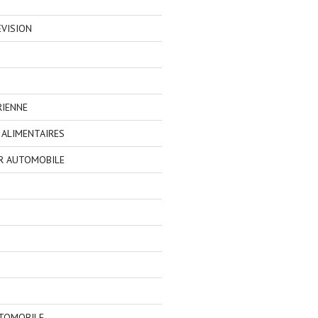
EVISION
RIENNE
ALIMENTAIRES
R AUTOMOBILE
TOMOBILE