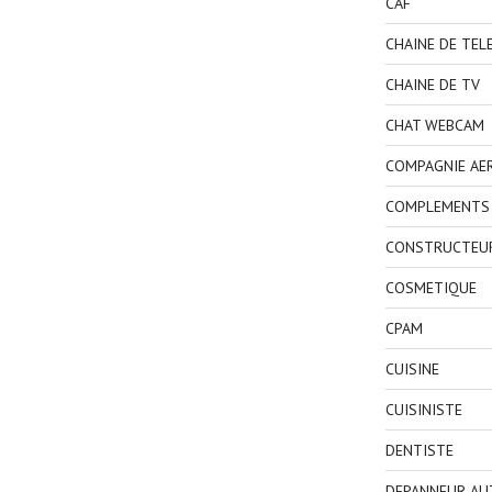
CAF
CHAINE DE TEL
CHAINE DE TV
CHAT WEBCAM
COMPAGNIE AE
COMPLEMENTS 
CONSTRUCTEU
COSMETIQUE
CPAM
CUISINE
CUISINISTE
DENTISTE
DEPANNEUR AU