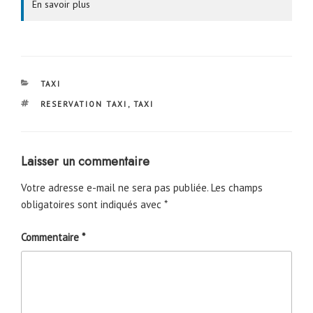
En savoir plus
CATÉGORIES
TAXI
ÉTIQUETTES
RESERVATION TAXI
,
TAXI
Laisser un commentaire
Votre adresse e-mail ne sera pas publiée.
Les champs
obligatoires sont indiqués avec
*
Commentaire
*