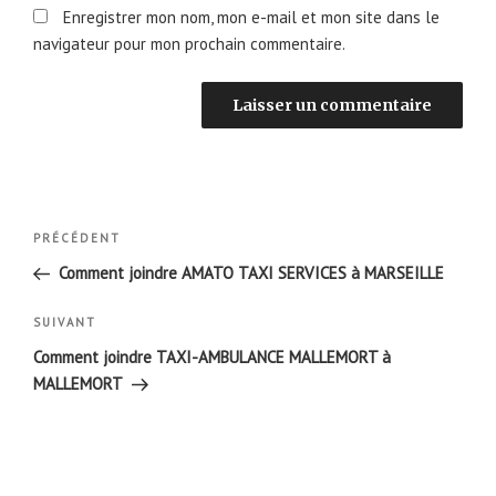
Enregistrer mon nom, mon e-mail et mon site dans le
navigateur pour mon prochain commentaire.
Navigation
Article
PRÉCÉDENT
de
précédent
Comment joindre AMATO TAXI SERVICES à MARSEILLE
l’article
Article
SUIVANT
suivant
Comment joindre TAXI-AMBULANCE MALLEMORT à
MALLEMORT