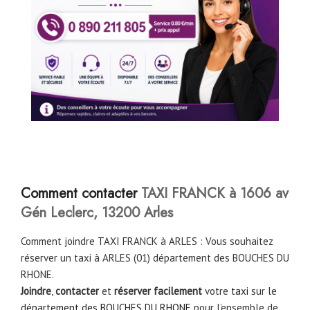
Comment contacter
TAXI FRANCK à 1606 av
Gén Leclerc, 13200 Arles
Comment joindre TAXI FRANCK à ARLES : Vous souhaitez
réserver un taxi à ARLES (01) département des BOUCHES DU
RHONE.
Joindre
,
contacter
et
réserver facilement
votre
taxi
sur le
département des BOUCHES DU RHONE
pour l’ensemble de