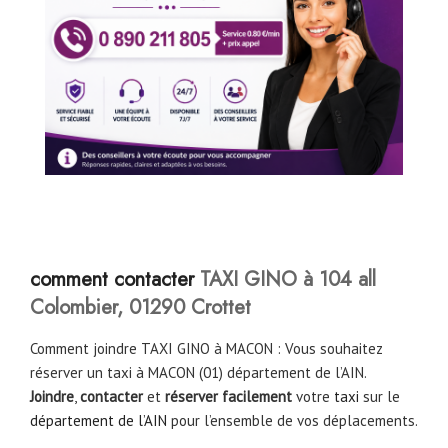
c
omment contacter
TAXI GINO à 104 all
Colombier, 01290 Crottet
Comment joindre TAXI GINO à MACON : Vous souhaitez
réserver un taxi à MACON (01) département de l’AIN.
Joindre
,
contacter
et
réserver facilement
votre
taxi
sur le
département de l’AIN
pour l’ensemble de vos déplacements.